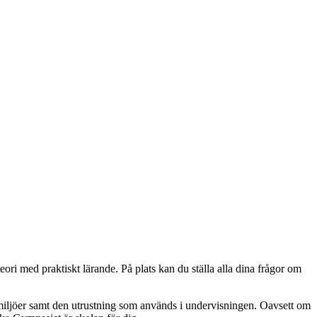
ori med praktiskt lärande. På plats kan du ställa alla dina frågor om
smiljöer samt den utrustning som används i undervisningen. Oavsett om