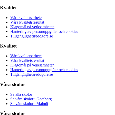
Kvalitet
Vårt kvalitetsarbete
Våra kvalitetsresultat
Klagomål på verksamheten
Hantering av personuppgifter och cookies
Tillgänglighetsredogörelse
Kvalitet
Vårt kvalitetsarbete
Våra kvalitetsresultat
Klagomål på verksamheten
Hantering av personuppgifter och cookies
Tillgänglighetsredogörelse
Våra skolor
Se alla skolor
Se våra skolor i Göteborg
Se våra skolor i Malmö
Våra skolor