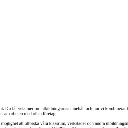
ut. Du får veta mer om utbildningarnas innehåll och hur vi kombinerar te
ra samarbeten med olika företag.
 möjlighet att utforska våra klassrum, verkstäder och andra utbildning