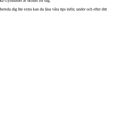
ska Gymnasiet är skolan för dig.
ereda dig lite extra kan du läsa våra tips inför, under och efter ditt