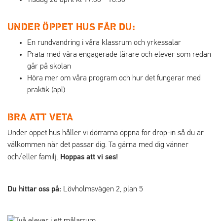
UNDER ÖPPET HUS FÅR DU:
En rundvandring i våra klassrum och yrkessalar
Prata med våra engagerade lärare och elever som redan
går på skolan
Höra mer om våra program och hur det fungerar med
praktik (apl)
BRA ATT VETA
Under öppet hus håller vi dörrarna öppna för drop-in så du är
välkommen när det passar dig. Ta gärna med dig vänner
Hoppas att vi ses!
och/eller familj.
Du hittar oss på:
Lövholmsvägen 2, plan 5