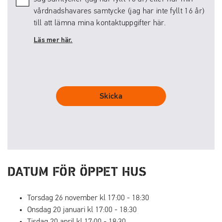
vårdnadshavares samtycke (jag har inte fyllt 16 år)
till att lämna mina kontaktuppgifter här.
Läs mer här.
Skicka
DATUM FÖR ÖPPET HUS
Torsdag 26 november kl
17:00
-
18:30
Onsdag 20 januari kl
17:00
-
18:30
Tisdag 20 april kl
17:00
-
18:30