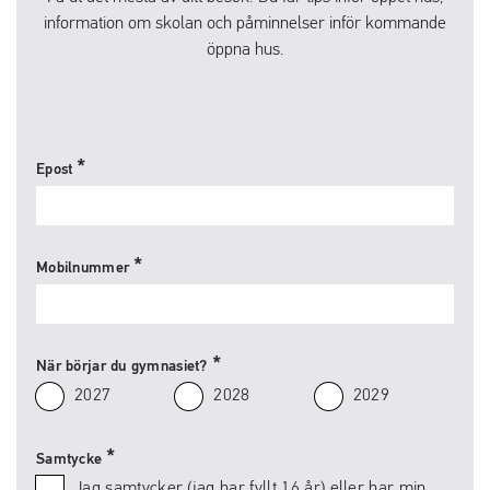
information om skolan och påminnelser inför kommande
öppna hus.
Epost
Mobilnummer
När börjar du gymnasiet?
2027
2028
2029
Samtycke
Jag samtycker (jag har fyllt 16 år) eller har min