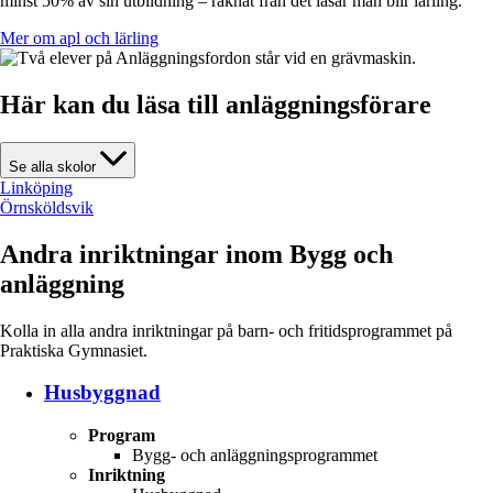
minst 50% av sin utbildning – räknat från det läsår man blir lärling.
Mer om apl och lärling
Här kan du läsa till anläggningsförare
Se alla skolor
Linköping
Örnsköldsvik
Andra inriktningar inom Bygg och
anläggning
Kolla in alla andra inriktningar på barn- och fritidsprogrammet på
Praktiska Gymnasiet.
Husbyggnad
Program
Bygg- och anläggningsprogrammet
Inriktning