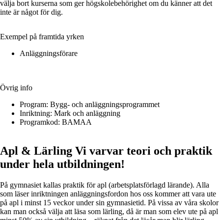
välja bort kurserna som ger högskolebehörighet om du känner att det
inte är något för dig.
Exempel på framtida yrken
Anläggningsförare
Övrig info
Program:
Bygg- och anläggningsprogrammet
Inriktning:
Mark och anläggning
Programkod:
BAMAA
Apl & Lärling
Vi varvar teori och praktik
under hela utbildningen!
På gymnasiet kallas praktik för apl (arbetsplatsförlagd lärande). Alla
som läser inriktningen anläggningsfordon hos oss kommer att vara ute
på apl i minst 15 veckor under sin gymnasietid. På vissa av våra skolor
kan man också välja att läsa som lärling, då är man som elev ute på apl