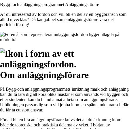
Bygg- och anläggningsprogrammet
Anläggnings­förare
Är du intresserad av fordon och vill bli en del av en byggbransch som
alltid utvecklas? Då kan jobbet som anläggningsförare vara det
perfekta för dig!
Om anläggningsförare
På Bygg-och anläggningsprogrammets inriktning mark och anläggning
kan du få lära dig att köra olika maskiner som används vid byggen och
efter studenten kan du bland annat arbeta som anläggningsförare.
Utbildningen passar dig som vill jobba inom en spännande bransch där
du får ta ett stort ansvar.
För att bli en bra anläggningsförare krävs det att du är kunnig inom
både de teoretiska och praktiska delarna av yrket. I början av