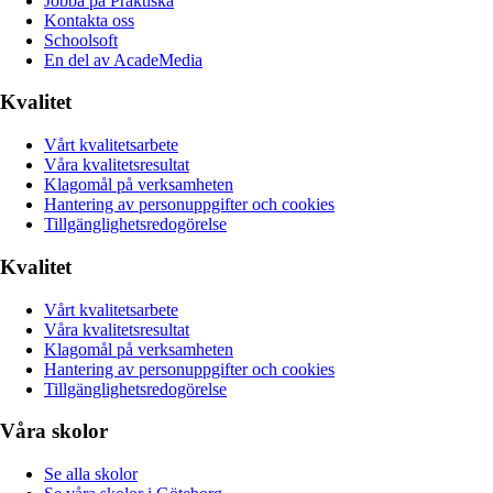
Jobba på Praktiska
Kontakta oss
Schoolsoft
En del av AcadeMedia
Kvalitet
Vårt kvalitetsarbete
Våra kvalitetsresultat
Klagomål på verksamheten
Hantering av personuppgifter och cookies
Tillgänglighetsredogörelse
Kvalitet
Vårt kvalitetsarbete
Våra kvalitetsresultat
Klagomål på verksamheten
Hantering av personuppgifter och cookies
Tillgänglighetsredogörelse
Våra skolor
Se alla skolor