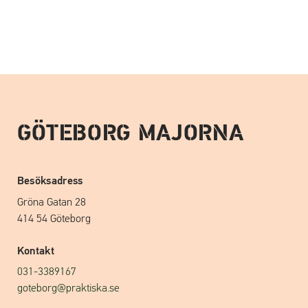
GÖTEBORG MAJORNA
Besöksadress
Gröna Gatan 28
414 54 Göteborg
Kontakt
031-3389167
goteborg@praktiska.se