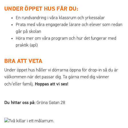
UNDER ÖPPET HUS FÅR DU:
En rundvandring i våra klassrum och yrkessalar
Prata med våra engagerade lärare och elever som redan
går på skolan
Höra mer om våra program och hur det fungerar med
praktik (apl)
BRA ATT VETA
Under öppet hus håller vi dörrarna öppna för drop-in så du är
välkommen när det passar dig. Ta gärna med dig vänner
Hoppas att vi ses!
och/eller familj.
Du hittar oss på:
Gröna Gatan 28