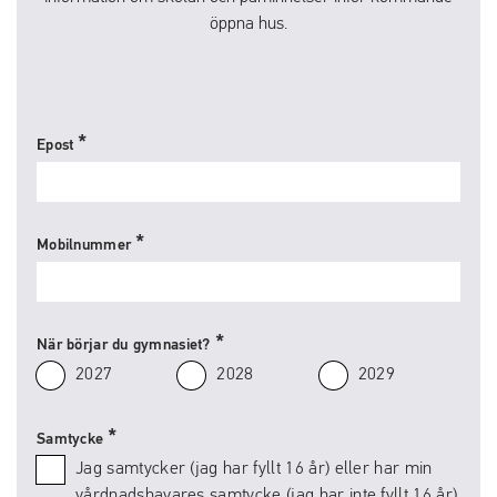
öppna hus.
Epost
Mobilnummer
När börjar du gymnasiet?
2027
2028
2029
Samtycke
Jag samtycker (jag har fyllt 16 år) eller har min
vårdnadshavares samtycke (jag har inte fyllt 16 år)