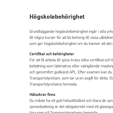
Högskolebehörighet
Grundläggande högskolebehörighet ingår i alla yrk
till några kurser för att bli behörig till vissa utbil
som ger högskolebehörighet om du känner att det in
Certifikat och behörigheter
För att få arbeta till sjöss krävs olika certifikat oc
befattning som lättmatros eller vaktgående maskinper
och genomfört godkänd APL. Efter examen kan du a
Transportstyrelsen, som tar ut en avgift för detta.
Transportstyrelsens hemsida.
Hälsokrav finns
Du måste ha ett gott hälsotillstånd och klara de syn-
synnedsättning är det obligatoriskt med ett glasög