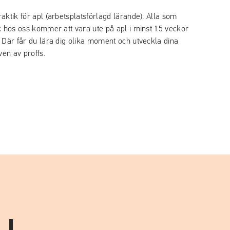
aktik för apl (arbetsplatsförlagd lärande). Alla som
k hos oss kommer att vara ute på apl i minst 15 veckor
 Där får du lära dig olika moment och utveckla dina
en av proffs.
LL