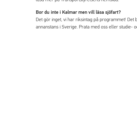
läsa mer på Transportstyrelsens hemsida.
Bor du inte i Kalmar men vill läsa sjöfart?
Det gör inget, vi har riksintag på programmet! Det
annanstans i Sverige. Prata med oss eller studie- 