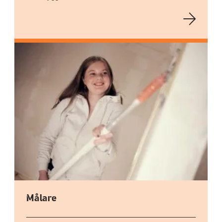
Målare