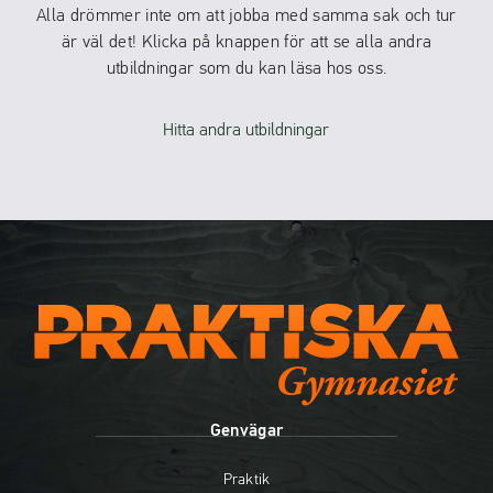
Alla drömmer inte om att jobba med samma sak och tur
är väl det! Klicka på knappen för att se alla andra
utbildningar som du kan läsa hos oss.
Hitta andra utbildningar
Genvägar
Praktik