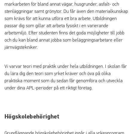
markarbeten för bland annat vägar, husgrunder, asfalt- och
stenläggningar samt grönytor. Du får även den materialkunskap
som krävs för att kunna utföra ett bra arbete. Utbildningen
passar dig som gillar att arbeta fysiskt i en varierande
arbetsmiljö. Efter studenten finns det goda möjligheter till jobb
och du kan bland annat jobba som beläggningsarbetare eller
järnvägstekniker.
Vi varvar teori med praktik under hela utbildningen. I skolan får
du lära dig den teori som yrket kräver och öva på olika
praktiska moment som du sedan får genomföra och utveckla
under dina APL-perioder på ett riktigt företag.
Högskolebehörighet
Grundläggande högskolebehörighet ingår i alla yrkesprogram