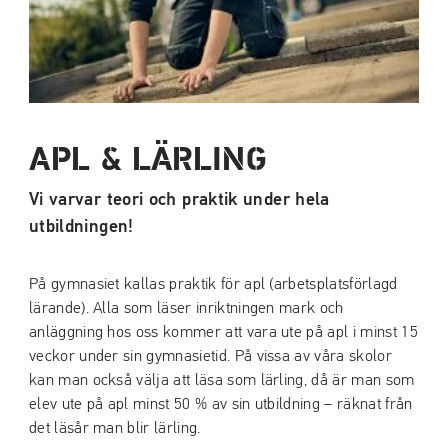
APL & LÄRLING
Vi varvar teori och praktik under hela
utbildningen!
På gymnasiet kallas praktik för apl (arbetsplatsförlagd
lärande). Alla som läser inriktningen mark och
anläggning hos oss kommer att vara ute på apl i minst 15
veckor under sin gymnasietid. På vissa av våra skolor
kan man också välja att läsa som lärling, då är man som
elev ute på apl minst 50 % av sin utbildning – räknat från
det läsår man blir lärling.