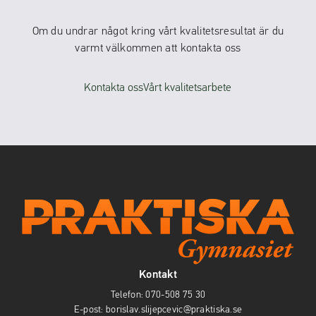
Om du undrar något kring vårt kvalitetsresultat är du
varmt välkommen att kontakta oss
Kontakta oss
Vårt kvalitetsarbete
Kontakt
Telefon:
070-508 75 30
E-post:
borislav.slijepcevic@praktiska.se