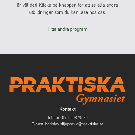
är väl det! Klicka på knappen för att se alla andra
utbildningar som du kan läsa hos oss.
Hitta andra program
Kontakt
Telefon:
070-508 75 30
E-post:
borislav.slijepcevic@praktiska.se