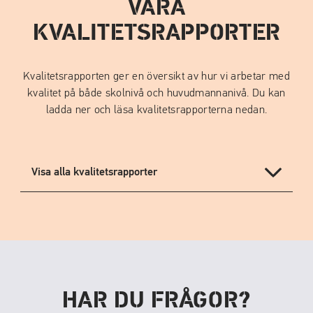
VÅRA
i
n
KVALITETSRAPPORTER
y
t
t
Kvalitetsrapporten ger en översikt av hur vi arbetar med
f
kvalitet på både skolnivå och huvudmannanivå. Du kan
ö
ladda ner och läsa kvalitetsrapporterna nedan.
n
s
t
Visa alla kvalitetsrapporter
e
r
)
HAR DU FRÅGOR?