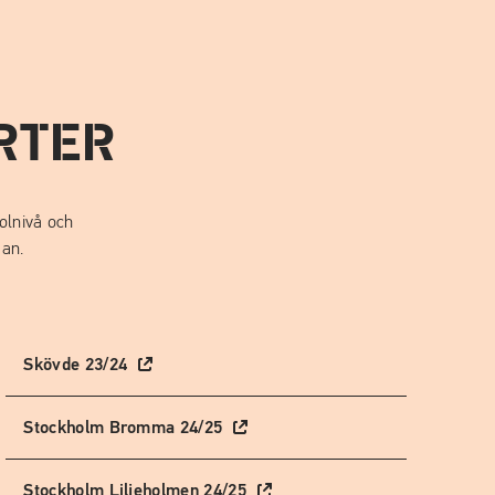
RTER
olnivå och
dan.
n
ö
ö
s
r
t
n
t
y
Skövde 23/24
p
n
i
)
(
f
a
e
t
p
s
n
ö
ö
s
r
t
n
t
y
Stockholm Bromma 24/25
p
n
i
)
(
f
a
e
t
p
s
n
ö
ö
s
r
t
n
t
y
Stockholm Liljeholmen 24/25
p