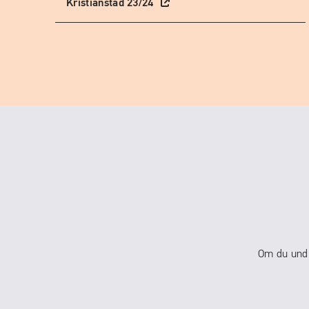
y
Kristianstad 23/24
p
n
i
)
(
f
a
e
t
p
s
Om du undr