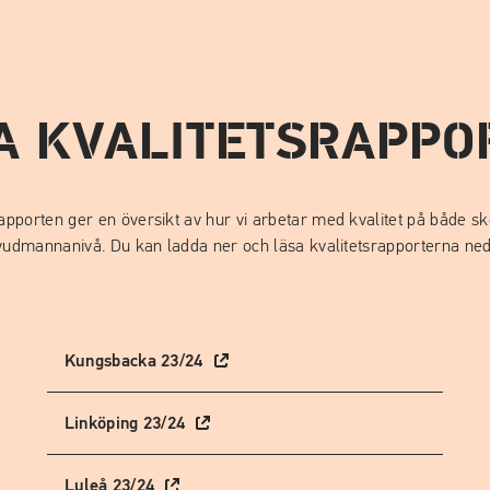
A KVALITETSRAPPO
rapporten ger en översikt av hur vi arbetar med kvalitet på både sk
udmannanivå. Du kan ladda ner och läsa kvalitetsrapporterna ne
n
ö
ö
s
r
t
n
t
y
Kungsbacka 23/24
p
n
i
)
(
f
a
e
t
p
s
n
ö
ö
s
r
t
n
t
y
Linköping 23/24
p
n
i
)
(
f
a
e
t
p
s
n
ö
ö
s
r
t
n
t
y
Luleå 23/24
p