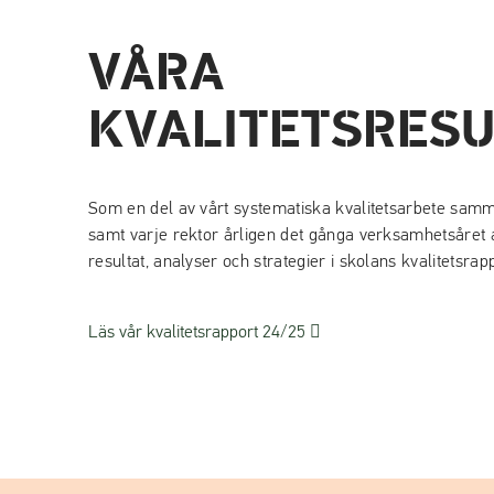
p
p
a
a
VÅRA
t
t
i
i
l
l
KVALITETSRESU
l
l
i
s
n
i
Som en del av vårt systematiska kvalitetsarbete sa
n
d
samt varje rektor årligen det gånga verksamhetsåret
e
f
resultat, analyser och strategier i skolans kvalitetsrapp
h
o
å
t
l
(
Läs vår kvalitetsrapport 24/25
l
ö
p
p
n
a
s