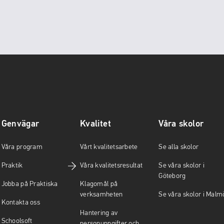
Genvägar
Kvalitet
Våra skolor
Våra program
Vårt kvalitetsarbete
Se alla skolor
Praktik
Våra kvalitetsresultat
Se våra skolor i
Göteborg
Jobba på Praktiska
Klagomål på
verksamheten
Se våra skolor i Malm
Kontakta oss
Hantering av
Schoolsoft
personuppgifter och