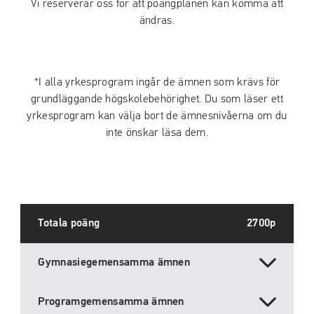
Vi reserverar oss för att poängplanen kan komma att
ändras.
*I alla yrkesprogram ingår de ämnen som krävs för
grundläggande högskolebehörighet. Du som läser ett
yrkesprogram kan välja bort de ämnesnivåerna om du
inte önskar läsa dem.
Totala poäng
2700p
Gymnasiegemensamma ämnen
Programgemensamma ämnen