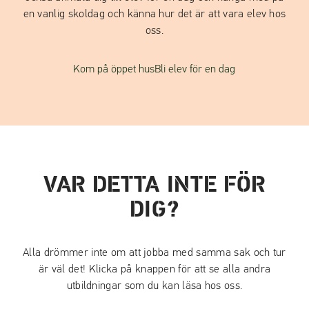
en vanlig skoldag och känna hur det är att vara elev hos
oss.
Kom på öppet hus
Bli elev för en dag
VAR DETTA INTE FÖR
DIG?
Alla drömmer inte om att jobba med samma sak och tur
är väl det! Klicka på knappen för att se alla andra
utbildningar som du kan läsa hos oss.