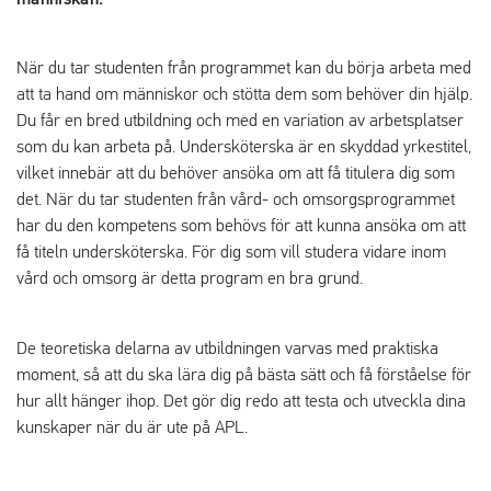
När du tar studenten från programmet kan du börja arbeta med
att ta hand om människor och stötta dem som behöver din hjälp.
Du får en bred utbildning och med en variation av arbetsplatser
som du kan arbeta på. Undersköterska är en skyddad yrkestitel,
vilket innebär att du behöver ansöka om att få titulera dig som
det. När du tar studenten från vård- och omsorgsprogrammet
har du den kompetens som behövs för att kunna ansöka om att
få titeln undersköterska. För dig som vill studera vidare inom
vård och omsorg är detta program en bra grund.
De teoretiska delarna av utbildningen varvas med praktiska
moment, så att du ska lära dig på bästa sätt och få förståelse för
hur allt hänger ihop. Det gör dig redo att testa och utveckla dina
kunskaper när du är ute på APL.