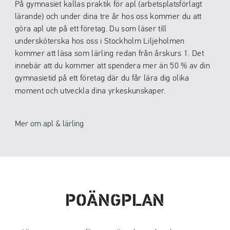
På gymnasiet kallas praktik för apl (arbetsplatsförlagt
lärande) och under dina tre år hos oss kommer du att
göra apl ute på ett företag. Du som läser till
undersköterska hos oss i Stockholm Liljeholmen
kommer att läsa som lärling redan från årskurs 1. Det
innebär att du kommer att spendera mer än 50 % av din
gymnasietid på ett företag där du får lära dig olika
moment och utveckla dina yrkeskunskaper.
Mer om apl & lärling
POÄNGPLAN