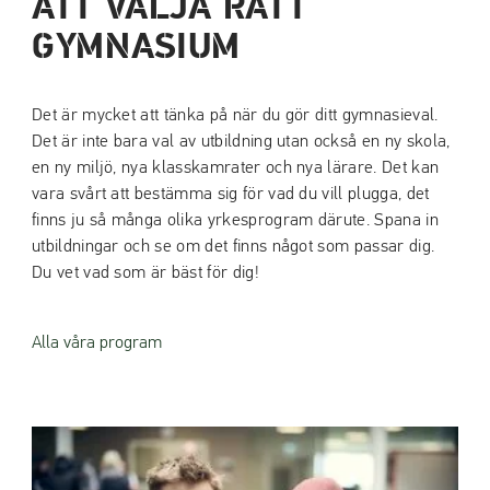
ATT VÄLJA RÄTT
GYMNASIUM
Det är mycket att tänka på när du gör ditt gymnasieval.
Det är inte bara val av utbildning utan också en ny skola,
en ny miljö, nya klasskamrater och nya lärare. Det kan
vara svårt att bestämma sig för vad du vill plugga, det
finns ju så många olika yrkesprogram därute. Spana in
utbildningar och se om det finns något som passar dig.
Du vet vad som är bäst för dig!
Alla våra program