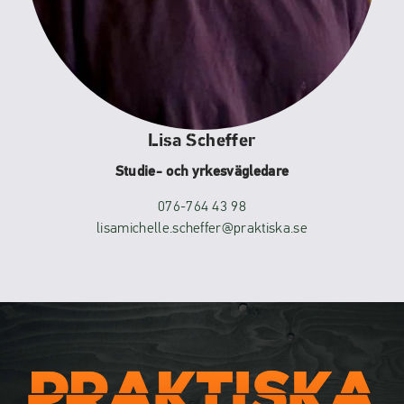
Lisa Scheffer
Studie- och yrkesvägledare
076-764 43 98
lisamichelle.scheffer@praktiska.se