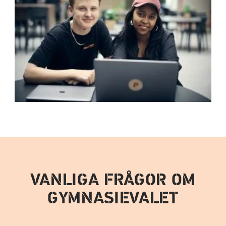
VANLIGA FRÅGOR OM
GYMNASIEVALET