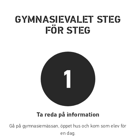
GYMNASIEVALET STEG
FÖR STEG
Ta reda på information
Gå på gymnasiemässan, öppet hus och kom som elev för
en dag.