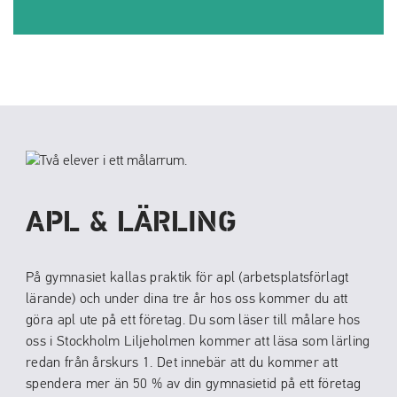
APL & LÄRLING
På gymnasiet kallas praktik för apl (arbetsplatsförlagt
lärande) och under dina tre år hos oss kommer du att
göra apl ute på ett företag. Du som läser till målare hos
oss i Stockholm Liljeholmen kommer att läsa som lärling
redan från årskurs 1. Det innebär att du kommer att
spendera mer än 50 % av din gymnasietid på ett företag