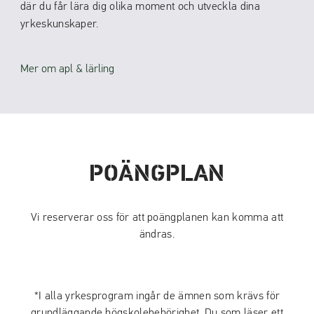
där du får lära dig olika moment och utveckla dina
yrkeskunskaper.
Mer om apl & lärling
POÄNGPLAN
Vi reserverar oss för att poängplanen kan komma att
ändras.
*I alla yrkesprogram ingår de ämnen som krävs för
grundläggande högskolebehörighet. Du som läser ett