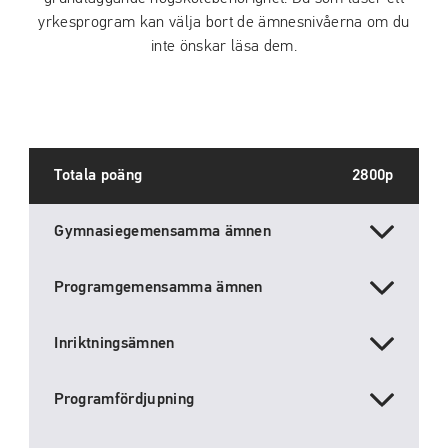
yrkesprogram kan välja bort de ämnesnivåerna om du
inte önskar läsa dem.
Totala poäng
2800p
Gymnasiegemensamma ämnen
Programgemensamma ämnen
Inriktningsämnen
Programfördjupning