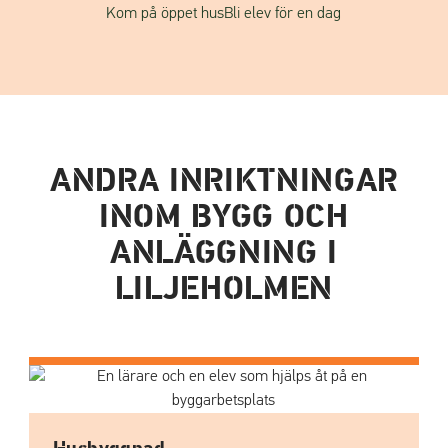
Kom på öppet hus
Bli elev för en dag
ANDRA INRIKTNINGAR
INOM BYGG OCH
ANLÄGGNING I
LILJEHOLMEN