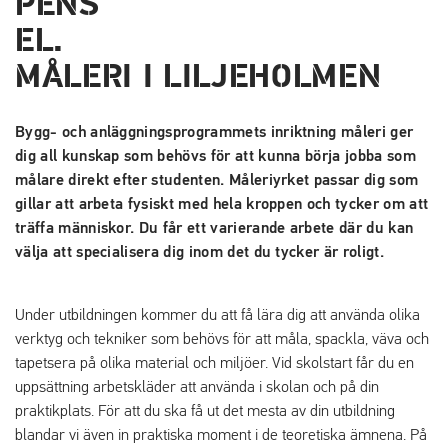
MÅLERI I LILJEHOLMEN
Bygg- och anläggningsprogrammets inriktning måleri ger
dig all kunskap som behövs för att kunna börja jobba som
målare direkt efter studenten. Måleriyrket passar dig som
gillar att arbeta fysiskt med hela kroppen och tycker om att
träffa människor. Du får ett varierande arbete där du kan
välja att specialisera dig inom det du tycker är roligt.
Under utbildningen kommer du att få lära dig att använda olika
verktyg och tekniker som behövs för att måla, spackla, väva och
tapetsera på olika material och miljöer. Vid skolstart får du en
uppsättning arbetskläder att använda i skolan och på din
praktikplats. För att du ska få ut det mesta av din utbildning
blandar vi även in praktiska moment i de teoretiska ämnena. På