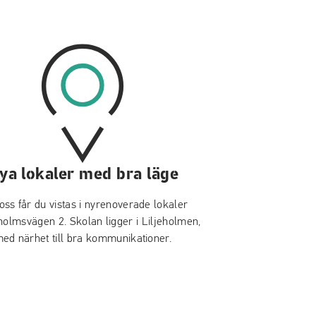
ya lokaler med bra läge
oss får du vistas i
nyrenoverade lokaler
holmsvägen 2
. Skolan ligger i Liljeholmen,
ed närhet till bra kommunikationer.