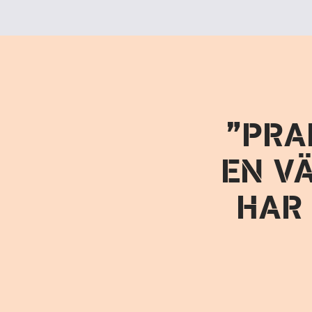
PRA
EN V
HAR 