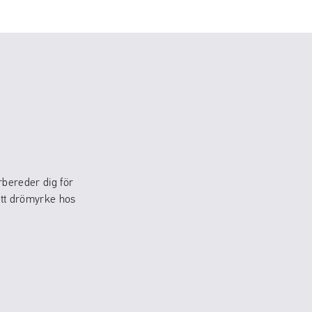
bereder dig för
ditt drömyrke hos