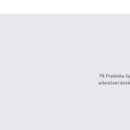
På Praktiska G
arbetslivet dire