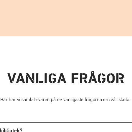
VANLIGA FRÅGOR
Här har vi samlat svaren på de vanligaste frågorna om vår skola.
bibliotek?