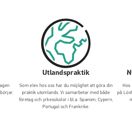
Utlandspraktik
N
dagen
Som elev hos oss har du möjlighet att göra din
Hos 
 börjar.
praktik utomlands. Vi samarbetar med både
på
Löv
företag och yrkesskolor i bl.a. Spanien, Cypern,
m
Portugal och Frankrike.