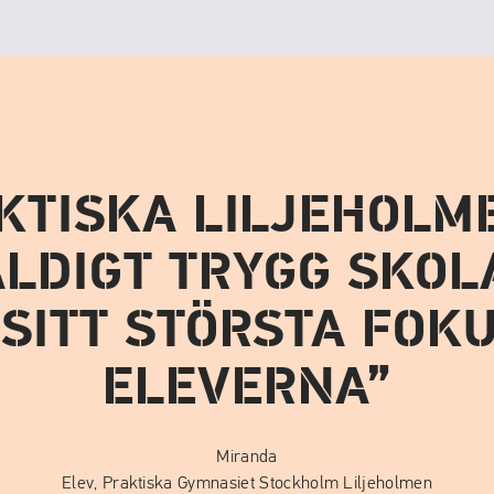
KTISKA LILJEHOLM
ÄLDIGT TRYGG SKOL
SITT STÖRSTA FOK
ELEVERNA
Miranda
Elev, Praktiska Gymnasiet Stockholm Liljeholmen