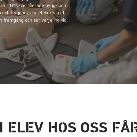
å vårt BYN-certifierade bygg- och
och trygghet, där eleverna och
n framgång och ser varje individ.
 ELEV HOS OSS FÅ