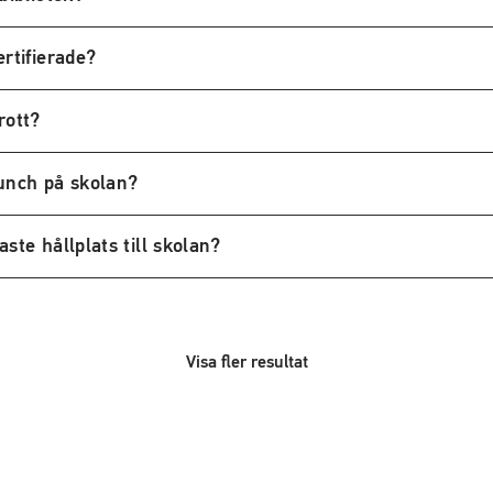
rtifierade?
rott?
unch på skolan?
ste hållplats till skolan?
Visa fler resultat