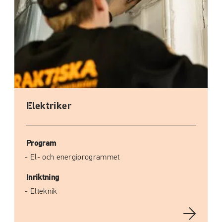
Elektriker
Program
El- och energiprogrammet
Inriktning
Elteknik