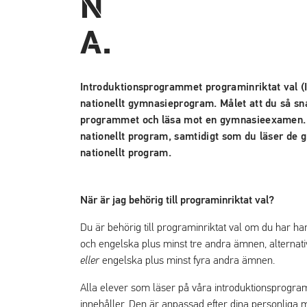
Introduktionsprogrammet programinriktat val (I
nationellt gymnasieprogram. Målet att du så sna
programmet och läsa mot en gymnasieexamen. Ä
nationellt program, samtidigt som du läser de g
nationellt program.
När är jag behörig till programinriktat val?
Du är behörig till programinriktat val om du har 
och engelska plus minst tre andra ämnen, alternat
eller
engelska plus minst fyra andra ämnen.
Alla elever som läser på våra introduktionsprogram 
innehåller. Den är anpassad efter dina personliga m