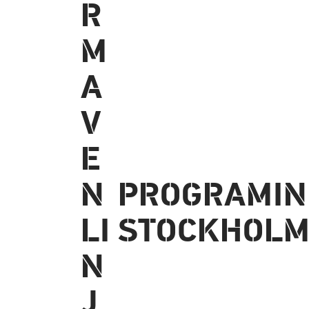
PROGRAM­IN
STOCKHOLM