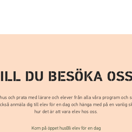
ILL DU BESÖKA OS
us och prata med lärare och elever från alla våra program och s
också anmäla dig till elev för en dag och hänga med på en vanlig 
hur det är att vara elev hos oss.
Kom på öppet hus
Bli elev för en dag