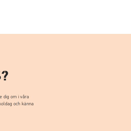
S?
e dig om i våra
skoldag och känna