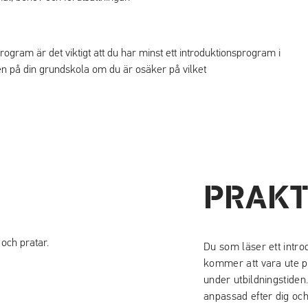
t program är det viktigt att du har minst ett introduktionsprogram i
n på din grundskola om du är osäker på vilket
PRAKT
Du som läser ett intr
kommer att vara ute på 
under utbildningstiden
anpassad efter dig oc