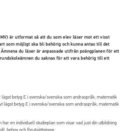
MV) är utformat så att du som elev läser mot ett visst
rt som möjligt ska bli behörig och kunna antas till det
mnena du läser är anpassade utifrån poängplanen för ett
rundskoleämnen du saknas för att vara behörig till ett
har lägst betyg E i svenska/svenska som andraspråk, matematik
ivt lägst betyg E i svenska/svenska som andraspråk, matematik
har en individuell studieplan som visar vad just din utbildning
ål, behov och förutsättningar.