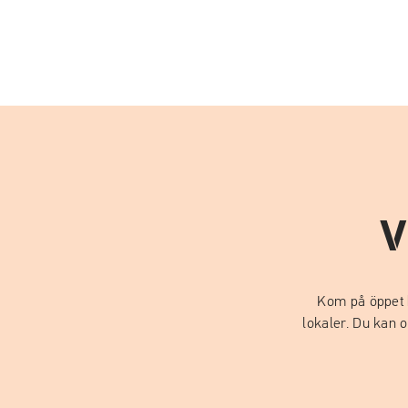
V
Kom på öppet h
lokaler. Du kan 