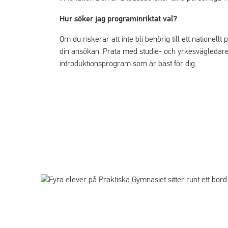
Hur söker jag programinriktat val?
Om du riskerar att inte bli behörig till ett nationell
din ansökan. Prata med studie- och yrkesvägledare
introduktionsprogram som är bäst för dig.