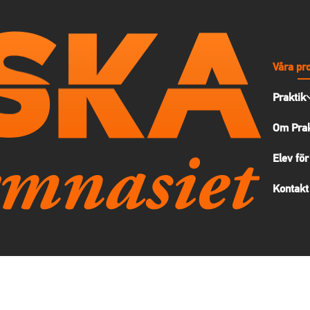
Våra pr
Praktik
Om Prak
Elev för
Kontakt