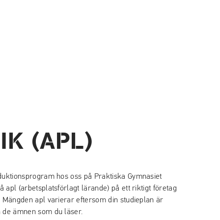
IK (APL)
oduktionsprogram hos oss på Praktiska Gymnasiet
apl (arbetsplatsförlagt lärande) på ett riktigt företag
. Mängden apl varierar eftersom din studieplan är
h de ämnen som du läser.