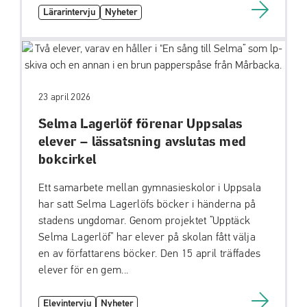
Lärarintervju
Nyheter
23 april 2026
Selma Lagerlöf förenar Uppsalas
elever – lässatsning avslutas med
bokcirkel
Ett samarbete mellan gymnasieskolor i Uppsala
har satt Selma Lagerlöfs böcker i händerna på
stadens ungdomar. Genom projektet ”Upptäck
Selma Lagerlöf” har elever på skolan fått välja
en av författarens böcker. Den 15 april träffades
elever för en gem...
Elevintervju
Nyheter