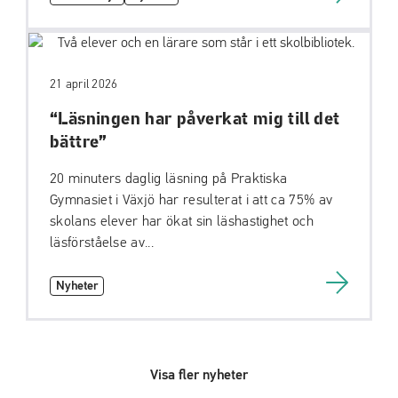
21 april 2026
“Läsningen har påverkat mig till det
bättre”
20 minuters daglig läsning på Praktiska
Gymnasiet i Växjö har resulterat i att ca 75% av
skolans elever har ökat sin läshastighet och
läsförståelse av...
Nyheter
Visa fler nyheter