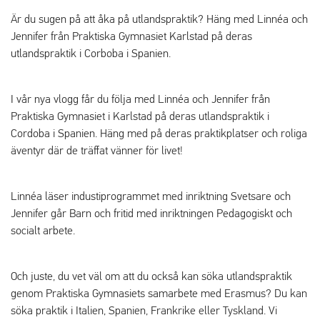
Är du sugen på att åka på utlandspraktik? Häng med Linnéa och
Jennifer från Praktiska Gymnasiet Karlstad på deras
utlandspraktik i Corboba i Spanien.
I vår nya vlogg får du följa med Linnéa och Jennifer från
Praktiska Gymnasiet i Karlstad på deras utlandspraktik i
Cordoba i Spanien. Häng med på deras praktikplatser och roliga
äventyr där de träffat vänner för livet!
Linnéa läser industiprogrammet med inriktning Svetsare och
Jennifer går Barn och fritid med inriktningen Pedagogiskt och
socialt arbete.
Och juste, du vet väl om att du också kan söka utlandspraktik
genom Praktiska Gymnasiets samarbete med Erasmus? Du kan
söka praktik i Italien, Spanien, Frankrike eller Tyskland. Vi