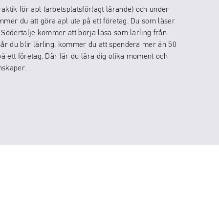
aktik för apl (arbetsplatsförlagt lärande) och under
mmer du att göra apl ute på ett företag. Du som läser
 i Södertälje kommer att börja läsa som lärling från
sår du blir lärling, kommer du att spendera mer än 50
på ett företag. Där får du lära dig olika moment och
nskaper.