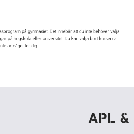
esprogram på gymnasiet. Det innebär att du inte behöver välja
dningar på högskola eller universitet. Du kan välja bort kurserna
te är något för dig.
APL &