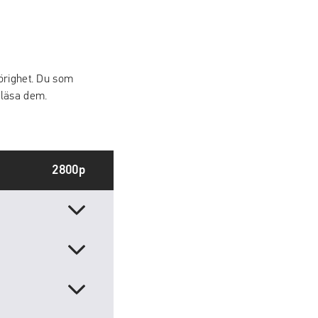
örighet. Du som
 läsa dem.
2800p