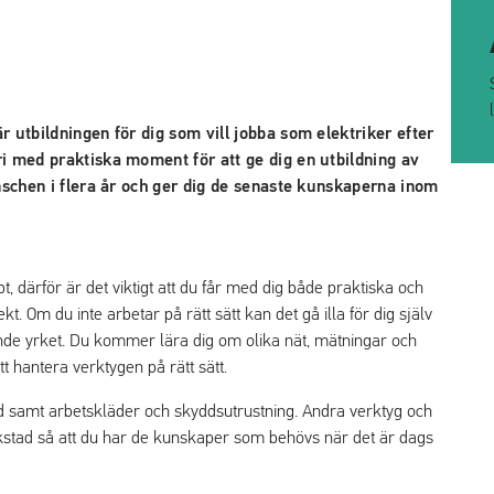
r utbildningen för dig som vill jobba som elektriker efter
ri med praktiska moment för att ge dig en utbildning av
anschen i flera år och ger dig de senaste kunskaperna inom
, därför är det viktigt att du får med dig både praktiska och
t. Om du inte arbetar på rätt sätt kan det gå illa för dig själv
ande yrket. Du kommer lära dig om olika nät, mätningar och
t hantera verktygen på rätt sätt.
ed samt arbetskläder och skyddsutrustning. Andra verktyg och
kstad så att du har de kunskaper som behövs när det är dags