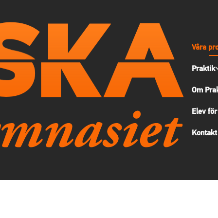
Våra pr
Praktik
Om Prak
Elev för
Kontakt