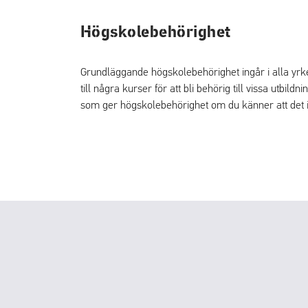
Högskolebehörighet
Grundläggande högskolebehörighet ingår i alla yrk
till några kurser för att bli behörig till vissa utbil
som ger högskolebehörighet om du känner att det in