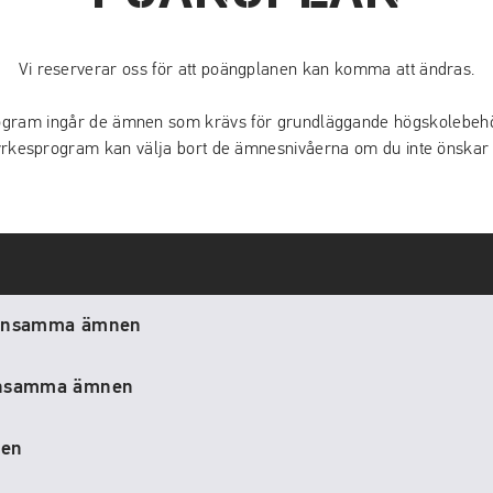
Vi reserverar oss för att poängplanen kan komma att ändras.
rogram ingår de ämnen som krävs för grundläggande högskolebeh
 yrkesprogram kan välja bort de ämnesnivåerna om du inte önskar
ensamma ämnen
nsamma ämnen
nen