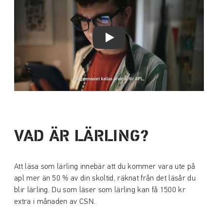
Play Video
VAD ÄR LÄRLING?
Att läsa som lärling innebär att du kommer vara ute på
apl mer än 50 % av din skoltid, räknat från det läsår du
blir lärling. Du som läser som lärling kan få 1500 kr
extra i månaden av CSN.