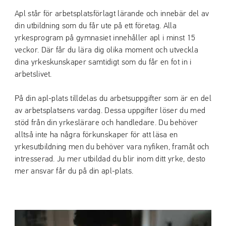
Apl står för arbetsplatsförlagt lärande och innebär del av
din utbildning som du får ute på ett företag. Alla
yrkesprogram på gymnasiet innehåller apl i minst 15
veckor. Där får du lära dig olika moment och utveckla
dina yrkeskunskaper samtidigt som du får en fot in i
arbetslivet.
På din apl-plats tilldelas du arbetsuppgifter som är en del
av arbetsplatsens vardag. Dessa uppgifter löser du med
stöd från din yrkeslärare och handledare. Du behöver
alltså inte ha några förkunskaper för att läsa en
yrkesutbildning men du behöver vara nyfiken, framåt och
intresserad. Ju mer utbildad du blir inom ditt yrke, desto
mer ansvar får du på din apl-plats.