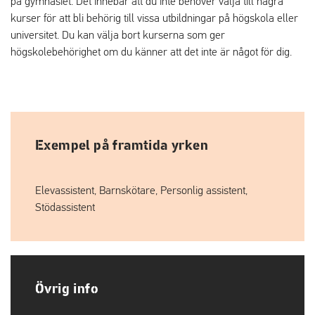
på gymnasiet. Det innebär att du inte behöver välja till några
kurser för att bli behörig till vissa utbildningar på högskola eller
universitet. Du kan välja bort kurserna som ger
högskolebehörighet om du känner att det inte är något för dig.
Exempel på framtida yrken
Elevassistent, Barnskötare, Personlig assistent,
Stödassistent
Övrig info