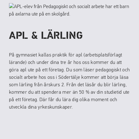
APL & LÄRLING
På gymnasiet kallas praktik för apl (arbetsplatsförlagt
lärande) och under dina tre år hos oss kommer du att
göra apl ute på ett företag. Du som läser pedagogiskt och
socialt arbete hos oss i Södertälje kommer att börja läsa
som lärling från årskurs 2. Från det läsår du blir lärling,
kommer du att spendera mer än 50 % av din studietid ute
på ett företag. Där får du lära dig olika moment och
utveckla dina yrkeskunskaper.