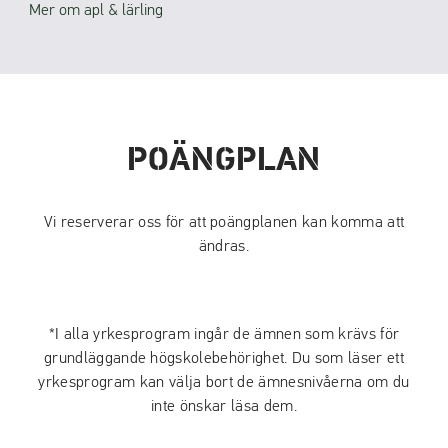
Mer om apl & lärling
POÄNGPLAN
Vi reserverar oss för att poängplanen kan komma att
ändras.
*I alla yrkesprogram ingår de ämnen som krävs för
grundläggande högskolebehörighet. Du som läser ett
yrkesprogram kan välja bort de ämnesnivåerna om du
inte önskar läsa dem.