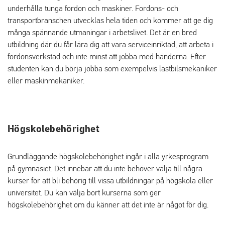
underhålla tunga fordon och maskiner. Fordons- och
transportbranschen utvecklas hela tiden och kommer att ge dig
många spännande utmaningar i arbetslivet. Det är en bred
utbildning där du får lära dig att vara serviceinriktad, att arbeta i
fordonsverkstad och inte minst att jobba med händerna. Efter
studenten kan du börja jobba som exempelvis lastbilsmekaniker
eller maskinmekaniker.
Högskolebehörighet
Grundläggande högskolebehörighet ingår i alla yrkesprogram
på gymnasiet. Det innebär att du inte behöver välja till några
kurser för att bli behörig till vissa utbildningar på högskola eller
universitet. Du kan välja bort kurserna som ger
högskolebehörighet om du känner att det inte är något för dig.