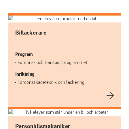
Bil­lackerare
Program
Fordons- och transportprogrammet
Inriktning
Fordonsskadeteknik och lackering
Personbils­mekaniker