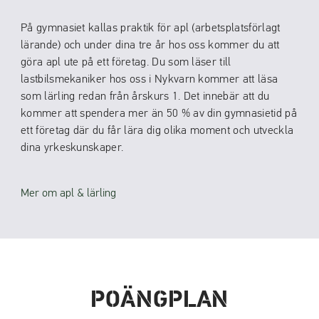
På gymnasiet kallas praktik för apl (arbetsplatsförlagt
lärande) och under dina tre år hos oss kommer du att
göra apl ute på ett företag. Du som läser till
lastbilsmekaniker hos oss i Nykvarn kommer att läsa
som lärling redan från årskurs 1. Det innebär att du
kommer att spendera mer än 50 % av din gymnasietid på
ett företag där du får lära dig olika moment och utveckla
dina yrkeskunskaper.
Mer om apl & lärling
POÄNGPLAN