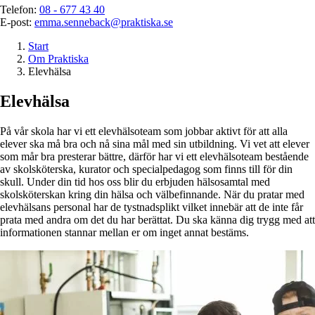
Telefon:
08 - 677 43 40
E-post:
emma.senneback@praktiska.se
Start
Om Praktiska
Elevhälsa
Elevhälsa
På vår skola har vi ett elevhälsoteam som jobbar aktivt för att alla
elever ska må bra och nå sina mål med sin utbildning. Vi vet att elever
som mår bra presterar bättre, därför har vi ett elevhälsoteam bestående
av skolsköterska, kurator och specialpedagog som finns till för din
skull. Under din tid hos oss blir du erbjuden hälsosamtal med
skolsköterskan kring din hälsa och välbefinnande. När du pratar med
elevhälsans personal har de tystnadsplikt vilket innebär att de inte får
prata med andra om det du har berättat. Du ska känna dig trygg med att
informationen stannar mellan er om inget annat bestäms.