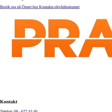
Besök oss på Öppet hus
Kontakta elevhälsoteamet
Kontakt
Telefon:
08 - 677 43 40