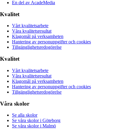
En del av AcadeMedia
Kvalitet
Vårt kvalitetsarbete
Våra kvalitetsresultat
Klagomål på verksamheten
Hantering av personuppgifter och cookies
Tillgänglighetsredogörelse
Kvalitet
Vårt kvalitetsarbete
Våra kvalitetsresultat
Klagomål på verksamheten
Hantering av personuppgifter och cookies
Tillgänglighetsredogörelse
Våra skolor
Se alla skolor
Se våra skolor i Göteborg
Se våra skolor i Malmö