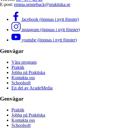
E-post:
emma.senneback@praktiska.se
facebook (öppnas i nytt fönster)
instagram (öppnas i nytt fönster)
youtube (öppnas i nytt fönster)
Genvägar
Våra program
Praktik
Jobba på Praktiska
Kontakta oss
Schoolsoft
En del av AcadeMedia
Genvägar
Praktik
Jobba på Praktiska
Kontakta oss
Schoolsoft