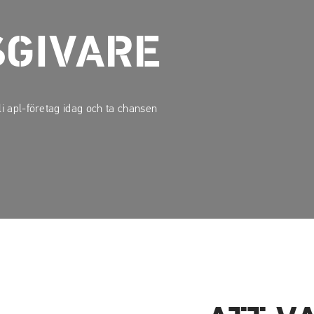
SGIVARE
li apl-företag idag och ta chansen