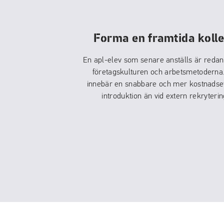
Forma en framtida koll
En apl-elev som senare anställs är redan 
företagskulturen och arbetsmetoderna
innebär en snabbare och mer kostnadsef
introduktion än vid extern rekryterin