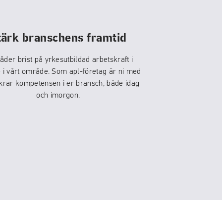
tärk branschens framtid
åder brist på yrkesutbildad arbetskraft i
 i vårt område. Som apl-företag är ni med
krar kompetensen i er bransch, både idag
och imorgon.