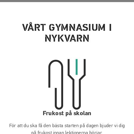
VÅRT GYMNASIUM I
NYKVARN
Frukost på skolan
För att du ska få den bästa starten på dagen bjuder vi dig
på frukost innan lektionerna börjar.