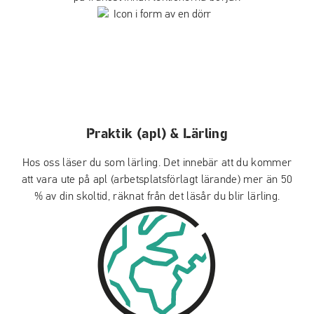
Praktik (apl) & Lärling
Hos oss läser du som lärling. Det innebär att du kommer
att vara ute på apl (arbetsplatsförlagt lärande) mer än 50
% av din skoltid, räknat från det läsår du blir lärling.