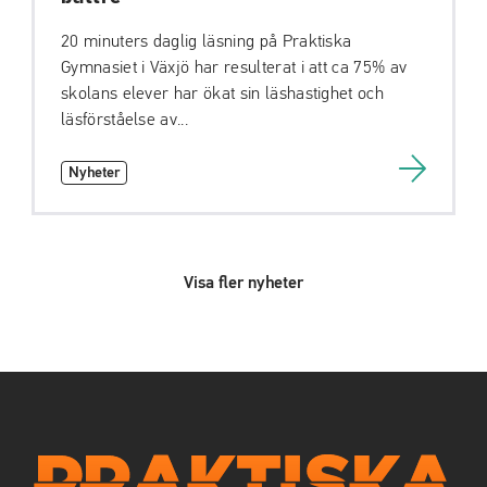
20 minuters daglig läsning på Praktiska
Gymnasiet i Växjö har resulterat i att ca 75% av
skolans elever har ökat sin läshastighet och
läsförståelse av...
Nyheter
Visa fler nyheter