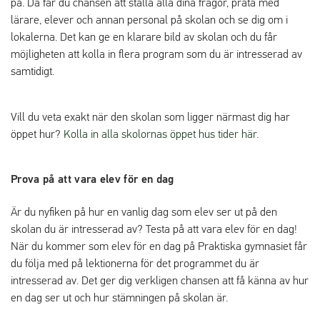
på. Då får du chansen att ställa alla dina frågor, prata med
lärare, elever och annan personal på skolan och se dig om i
lokalerna. Det kan ge en klarare bild av skolan och du får
möjligheten att kolla in flera program som du är intresserad av
samtidigt.
Vill du veta exakt när den skolan som ligger närmast dig har
öppet hur?
Kolla in alla skolornas öppet hus tider här.
Prova på att vara elev för en dag
Är du nyfiken på hur en vanlig dag som elev ser ut på den
skolan du är intresserad av? Testa på att vara elev för en dag!
När du kommer som elev för en dag på Praktiska gymnasiet får
du följa med på lektionerna för det programmet du är
intresserad av. Det ger dig verkligen chansen att få känna av hur
en dag ser ut och hur stämningen på skolan är.