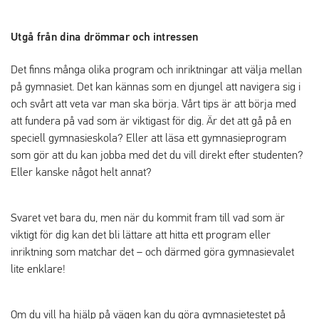
Utgå från dina drömmar och intressen
Det finns många olika program och inriktningar att välja mellan
på gymnasiet. Det kan kännas som en djungel att navigera sig i
och svårt att veta var man ska börja. Vårt tips är att börja med
att fundera på vad som är viktigast för dig. Är det att gå på en
speciell gymnasieskola? Eller att läsa ett gymnasieprogram
som gör att du kan jobba med det du vill direkt efter studenten?
Eller kanske något helt annat?
Svaret vet bara du, men när du kommit fram till vad som är
viktigt för dig kan det bli lättare att hitta ett program eller
inriktning som matchar det – och därmed göra gymnasievalet
lite enklare!
Om du vill ha hjälp på vägen kan du göra gymnasietestet på