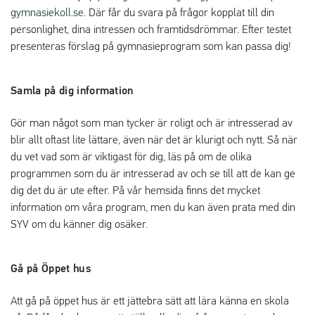
gymnasiekoll.se
. Där får du svara på frågor kopplat till din
personlighet, dina intressen och framtidsdrömmar. Efter testet
presenteras förslag på gymnasieprogram som kan passa dig!
Samla på dig information
Gör man något som man tycker är roligt och är intresserad av
blir allt oftast lite lättare, även när det är klurigt och nytt. Så när
du vet vad som är viktigast för dig, läs på om de olika
programmen som du är intresserad av och se till att de kan ge
dig det du är ute efter. På vår hemsida finns det mycket
information om våra program, men du kan även prata med din
SYV om du känner dig osäker.
Gå på Öppet hus
Att gå på öppet hus är ett jättebra sätt att lära känna en skola