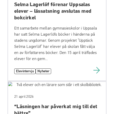
Selma Lagerlöf förenar Uppsalas
elever – lässatsning avslutas med
bokcirkel
Ett samarbete mellan gymnasieskolor i Uppsala
har satt Selma Lagerlöfs böcker i händerna på
stadens ungdomar. Genom projektet ”Upptäck
Selma Lagerlöf” har elever på skolan fått välja
en av författarens böcker. Den 15 april träffades
elever för en gem...
Elevintervju
Nyheter
21 april 2026
“Läsningen har påverkat mig till det
bättre”