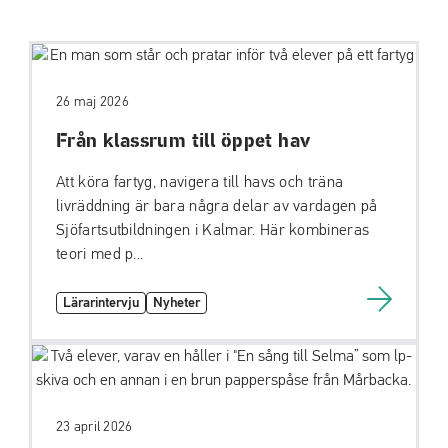
26 maj 2026
Från klassrum till öppet hav
Att köra fartyg, navigera till havs och träna
livräddning är bara några delar av vardagen på
Sjöfartsutbildningen i Kalmar. Här kombineras
teori med p...
Lärarintervju
Nyheter
23 april 2026