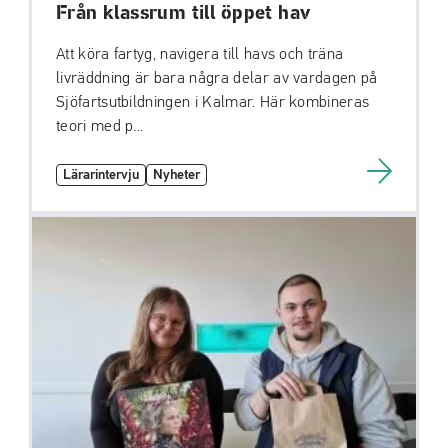
Från klassrum till öppet hav
Att köra fartyg, navigera till havs och träna
livräddning är bara några delar av vardagen på
Sjöfartsutbildningen i Kalmar. Här kombineras
teori med p...
Lärarintervju
Nyheter