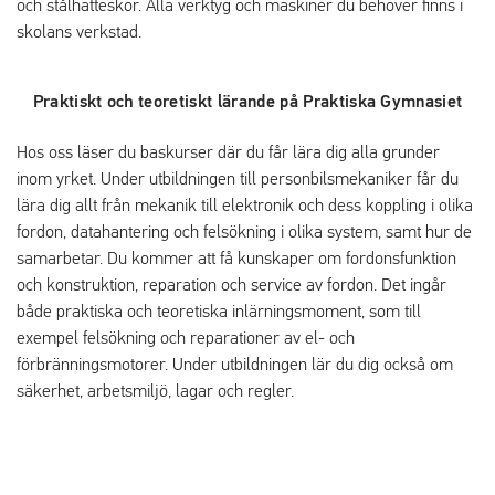
och stålhätteskor. Alla verktyg och maskiner du behöver finns i
skolans verkstad.
Praktiskt och teoretiskt lärande på Praktiska Gymnasiet
Hos oss läser du baskurser där du får lära dig alla grunder
inom yrket. Under utbildningen till personbilsmekaniker får du
lära dig allt från mekanik till elektronik och dess koppling i olika
fordon, datahantering och felsökning i olika system, samt hur de
samarbetar. Du kommer att få kunskaper om fordonsfunktion
och konstruktion, reparation och service av fordon. Det ingår
både praktiska och teoretiska inlärningsmoment, som till
exempel felsökning och reparationer av el- och
förbränningsmotorer. Under utbildningen lär du dig också om
säkerhet, arbetsmiljö, lagar och regler.