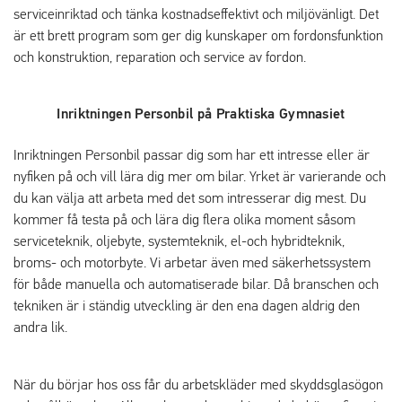
serviceinriktad och tänka kostnadseffektivt och miljövänligt. Det
är ett brett program som ger dig kunskaper om fordonsfunktion
och konstruktion, reparation och service av fordon.
Inriktningen Personbil på Praktiska Gymnasiet
Inriktningen Personbil passar dig som har ett intresse eller är
nyfiken på och vill lära dig mer om bilar. Yrket är varierande och
du kan välja att arbeta med det som intresserar dig mest. Du
kommer få testa på och lära dig flera olika moment såsom
serviceteknik, oljebyte, systemteknik, el-och hybridteknik,
broms- och motorbyte. Vi arbetar även med säkerhetssystem
för både manuella och automatiserade bilar. Då branschen och
tekniken är i ständig utveckling är den ena dagen aldrig den
andra lik.
När du börjar hos oss får du arbetskläder med skyddsglasögon