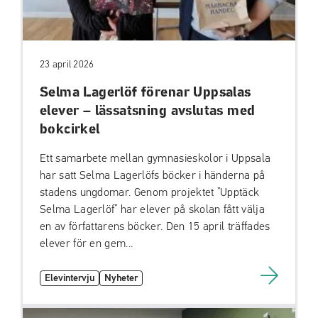
23 april 2026
Selma Lagerlöf förenar Uppsalas
elever – lässatsning avslutas med
bokcirkel
Ett samarbete mellan gymnasieskolor i Uppsala
har satt Selma Lagerlöfs böcker i händerna på
stadens ungdomar. Genom projektet ”Upptäck
Selma Lagerlöf” har elever på skolan fått välja
en av författarens böcker. Den 15 april träffades
elever för en gem...
Elevintervju
Nyheter