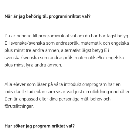
När är jag behörig till programinriktat val?
Du är behörig till programinriktat val om du har har lägst betyg
E i svenska/svenska som andraspråk, matematik och engelska
plus minst tre andra ämnen, alternativt lägst betyg E i
svenska/svenska som andraspråk, matematik
eller
engelska
plus minst fyra andra ämnen.
Alla elever som läser på våra introduktionsprogram har en
individuell studieplan som visar vad just din utbildning innehåller.
Den är anpassad efter dina personliga mål, behov och
förutsättningar.
Hur söker jag programinriktat val?