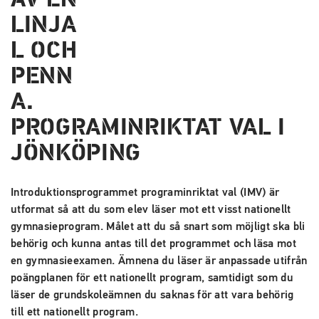
PROGRAM­INRIKTAT VAL I
JÖNKÖPING
Introduktionsprogrammet programinriktat val (IMV) är
utformat så att du som elev läser mot ett visst nationellt
gymnasieprogram. Målet att du så snart som möjligt ska bli
behörig och kunna antas till det programmet och läsa mot
en gymnasieexamen. Ämnena du läser är anpassade utifrån
poängplanen för ett nationellt program, samtidigt som du
läser de grundskoleämnen du saknas för att vara behörig
till ett nationellt program.