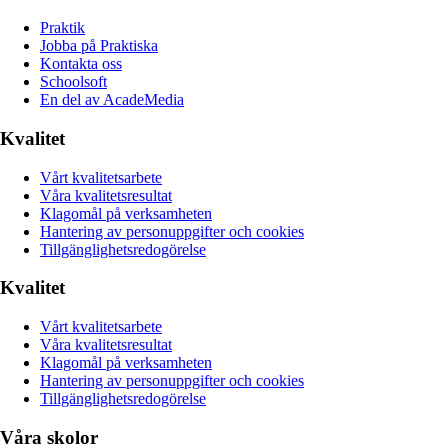
Praktik
Jobba på Praktiska
Kontakta oss
Schoolsoft
En del av AcadeMedia
Kvalitet
Vårt kvalitetsarbete
Våra kvalitetsresultat
Klagomål på verksamheten
Hantering av personuppgifter och cookies
Tillgänglighetsredogörelse
Kvalitet
Vårt kvalitetsarbete
Våra kvalitetsresultat
Klagomål på verksamheten
Hantering av personuppgifter och cookies
Tillgänglighetsredogörelse
Våra skolor