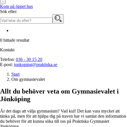
Kom på öppet hus
Sök efter:
0
hittade resultat
Kontakt
Telefon:
036 - 30 15 20
E-post:
jonkoping@praktiska.se
Start
Om gymnasievalet
Allt du behöver veta om
Gymnasievalet i
Jönköping
Är det dags att välja gymnasium? Vad kul! Det kan vara mycket att
tänka på, men för att hjälpa dig på traven har vi samlat den information
du behöver för att kunna söka till oss på Praktiska Gymnasiet
Jönköping.