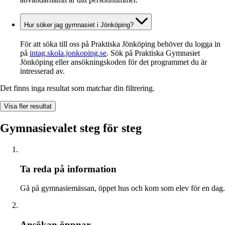
Hur söker jag gymnasiet i Jönköping?
För att söka till oss på Praktiska Jönköping behöver du logga in
på
intag.skola.jonkoping.se
. Sök på Praktiska Gymnasiet
Jönköping eller ansökningskoden för det programmet du är
intresserad av.
Det finns inga resultat som matchar din filtrering.
Visa fler resultat
Gymnasievalet steg för steg
Ta reda på information
Gå på gymnasiemässan, öppet hus och kom som elev för en dag.
Ansökan öppnar