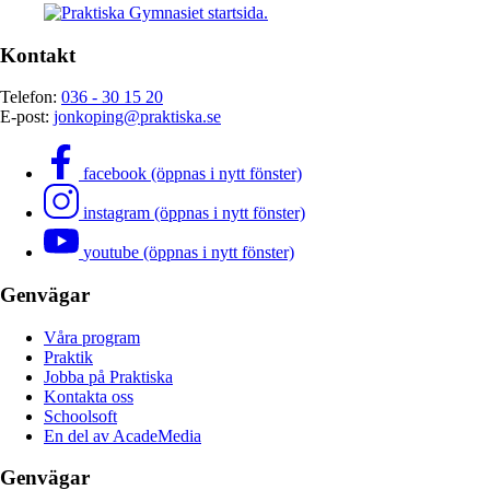
Kontakt
Telefon:
036 - 30 15 20
E-post:
jonkoping@praktiska.se
facebook (öppnas i nytt fönster)
instagram (öppnas i nytt fönster)
youtube (öppnas i nytt fönster)
Genvägar
Våra program
Praktik
Jobba på Praktiska
Kontakta oss
Schoolsoft
En del av AcadeMedia
Genvägar