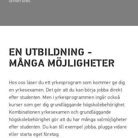
universitet.
l
l
EN UTBILDNING -
MÅNGA MÖJLIGHETER
Hos oss läser du ett yrkesprogram som kommer ge dig
en yrkesexamen. Det gör att du kan börja jobba direkt
efter studenten. Men i yrkesprogrammen ingår också
kurser som ger dig grundläggande högskolebehörighet.
Kombinationen yrkesexamen och grundläggande
högskolebehörighet gör att du har många valmöjligheter
efter studenten. Du kan till exempel jobba, plugga vidare
eller starta eget företag.