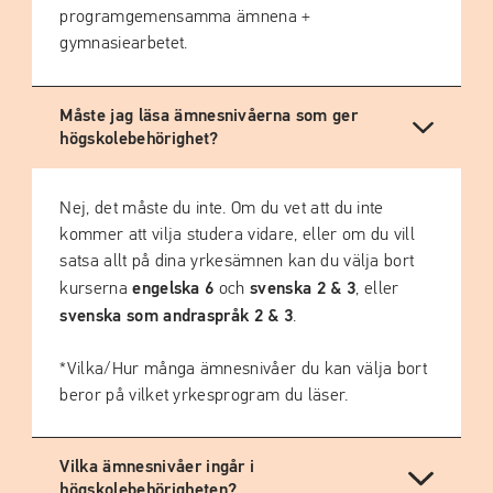
programgemensamma ämnena +
gymnasiearbetet.
Måste jag läsa ämnesnivåerna som ger
högskolebehörighet?
Nej, det måste du inte. Om du vet att du inte
kommer att vilja studera vidare, eller om du vill
satsa allt på dina yrkesämnen kan du välja bort
engelska 6
svenska 2 & 3
kurserna
och
, eller
svenska som andraspråk 2 & 3
.
*Vilka/Hur många ämnesnivåer du kan välja bort
beror på vilket yrkesprogram du läser.
Vilka ämnesnivåer ingår i
högskolebehörigheten?