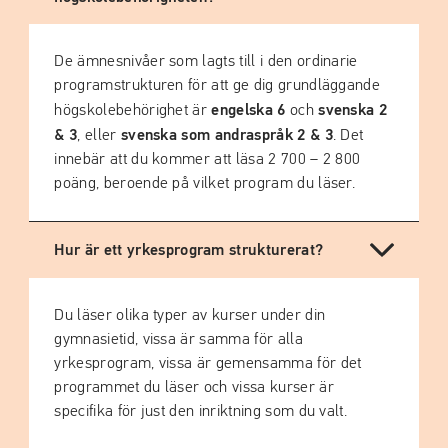
De ämnesnivåer som lagts till i den ordinarie
programstrukturen för att ge dig grundläggande
engelska 6
svenska 2
högskolebehörighet är
och
& 3
svenska som andraspråk 2 & 3
, eller
. Det
innebär att du kommer att läsa 2 700 – 2 800
poäng, beroende på vilket program du läser.
Hur är ett yrkesprogram strukturerat?
Du läser olika typer av kurser under din
gymnasietid, vissa är samma för alla
yrkesprogram, vissa är gemensamma för det
programmet du läser och vissa kurser är
specifika för just den inriktning som du valt.