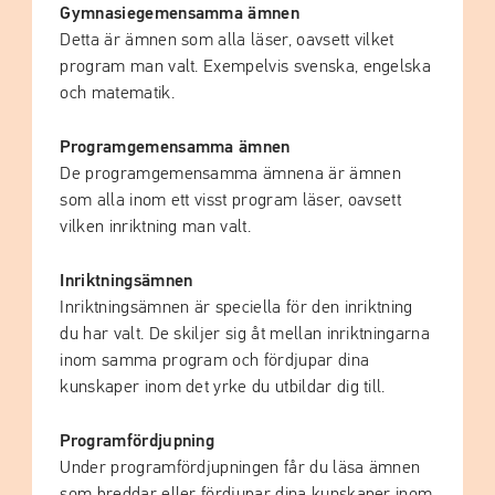
Gymnasiegemensamma ämnen
Detta är ämnen som alla läser, oavsett vilket
program man valt. Exempelvis svenska, engelska
och matematik.
Programgemensamma ämnen
De programgemensamma ämnena är ämnen
som alla inom ett visst program läser, oavsett
vilken inriktning man valt.
Inriktningsämnen
Inriktningsämnen är speciella för den inriktning
du har valt. De skiljer sig åt mellan inriktningarna
inom samma program och fördjupar dina
kunskaper inom det yrke du utbildar dig till.
Programfördjupning
Under programfördjupningen får du läsa ämnen
som breddar eller fördjupar dina kunskaper inom