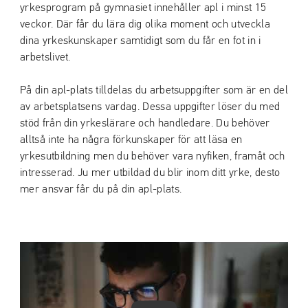
yrkesprogram på gymnasiet innehåller apl i minst 15
veckor. Där får du lära dig olika moment och utveckla
dina yrkeskunskaper samtidigt som du får en fot in i
arbetslivet.
På din apl-plats tilldelas du arbetsuppgifter som är en del
av arbetsplatsens vardag. Dessa uppgifter löser du med
stöd från din yrkeslärare och handledare. Du behöver
alltså inte ha några förkunskaper för att läsa en
yrkesutbildning men du behöver vara nyfiken, framåt och
intresserad. Ju mer utbildad du blir inom ditt yrke, desto
mer ansvar får du på din apl-plats.