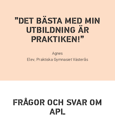
DET BÄSTA MED MIN
UTBILDNING ÄR
PRAKTIKEN!
Agnes
Elev, Praktiska Gymnasiet Västerås
FRÅGOR OCH SVAR OM
APL