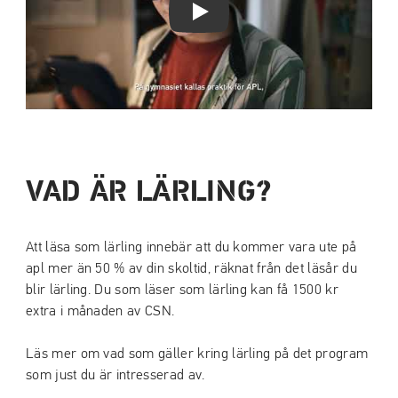
Play Video
VAD ÄR LÄRLING?
Att läsa som lärling innebär att du kommer vara ute på
apl mer än 50 % av din skoltid, räknat från det läsår du
blir lärling. Du som läser som lärling kan få 1500 kr
extra i månaden av CSN.
Läs mer om vad som gäller kring lärling på det program
som just du är intresserad av.