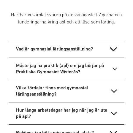
Här har vi samlat svaren på de vanligaste frågorna och
funderingarna kring apl och att läsa som lärling.
Vad är gymnasial lärlingsanställning?
Måste jag ha praktik (apl) om jag börjar på
Praktiska Gymnasiet Västerås?
Vilka fördelar finns med gymnasial
lärlingsanställning?
Hur långa arbetsdagar har jag när jag är ute
på apl?
Behöver jag hitta min egen apl-plats?