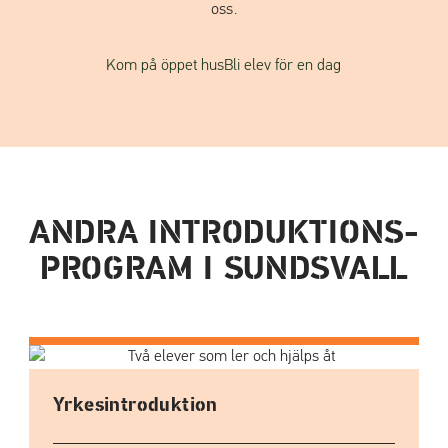
oss.
Kom på öppet hus
Bli elev för en dag
ANDRA INTRODUKTIONS­
PROGRAM I SUNDSVALL
Yrkesintroduktion