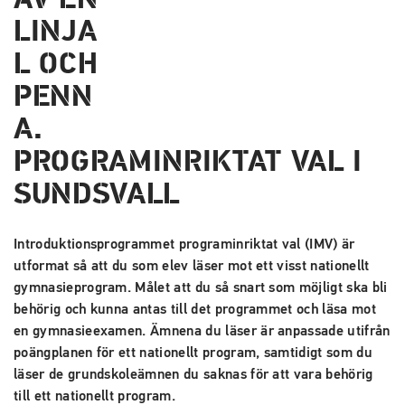
PROGRAM­INRIKTAT VAL I
SUNDSVALL
Introduktionsprogrammet programinriktat val (IMV) är
utformat så att du som elev läser mot ett visst nationellt
gymnasieprogram. Målet att du så snart som möjligt ska bli
behörig och kunna antas till det programmet och läsa mot
en gymnasieexamen. Ämnena du läser är anpassade utifrån
poängplanen för ett nationellt program, samtidigt som du
läser de grundskoleämnen du saknas för att vara behörig
till ett nationellt program.