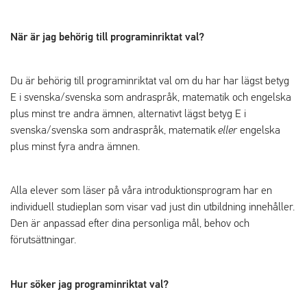
När är jag behörig till programinriktat val?
Du är behörig till programinriktat val om du har har lägst betyg
E i svenska/svenska som andraspråk, matematik och engelska
plus minst tre andra ämnen, alternativt lägst betyg E i
svenska/svenska som andraspråk, matematik
eller
engelska
plus minst fyra andra ämnen.
Alla elever som läser på våra introduktionsprogram har en
individuell studieplan som visar vad just din utbildning innehåller.
Den är anpassad efter dina personliga mål, behov och
förutsättningar.
Hur söker jag programinriktat val?