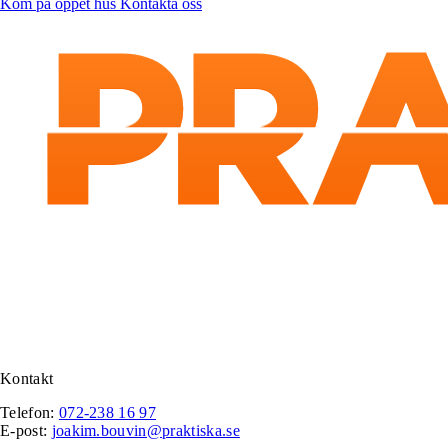
Kom på öppet hus
Kontakta oss
Kontakt
Telefon:
072-238 16 97
E-post:
joakim.bouvin@praktiska.se