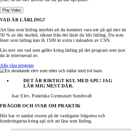
Play Video
VAD ÄR LÄRLING?
Att läsa som lärling innebär att du kommer vara ute på apl mer än
50 % av din skoltid, räknat från det läsår du blir lärling. Du som
läser som lärling kan få 1500 kr extra i månaden av CSN.
Läs mer om vad som gäller kring lärling på det program som just
du är intresserad av.
Alla våra program
DET ÄR RIKTIGT KUL MED APL! JAG
LÄR MIG MEST DÄR.
Isac
Elev, Praktiska Gymnasiet Sundsvall
FRÅGOR OCH SVAR OM PRAKTIK
Här har vi samlat svaren på de vanligaste frågorna och
funderingarna kring apl och att läsa som lärling.