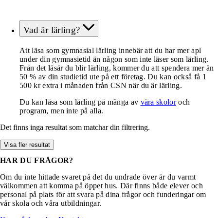
Vad är lärling?
Att läsa som gymnasial lärling innebär att du har mer apl
under din gymnasietid än någon som inte läser som lärling.
Från det läsår du blir lärling, kommer du att spendera mer än
50 % av din studietid ute på ett företag. Du kan också få 1
500 kr extra i månaden från CSN när du är lärling.
Du kan läsa som lärling på många av
våra skolor
och
program, men inte på alla.
Det finns inga resultat som matchar din filtrering.
Visa fler resultat
HAR DU FRÅGOR?
Om du inte hittade svaret på det du undrade över är du varmt
välkommen att komma på öppet hus. Där finns både elever och
personal på plats för att svara på dina frågor och funderingar om
vår skola och våra utbildningar.