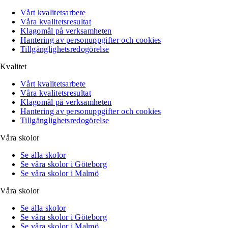
Vårt kvalitetsarbete
Våra kvalitetsresultat
Klagomål på verksamheten
Hantering av personuppgifter och cookies
Tillgänglighetsredogörelse
Kvalitet
Vårt kvalitetsarbete
Våra kvalitetsresultat
Klagomål på verksamheten
Hantering av personuppgifter och cookies
Tillgänglighetsredogörelse
Våra skolor
Se alla skolor
Se våra skolor i Göteborg
Se våra skolor i Malmö
Våra skolor
Se alla skolor
Se våra skolor i Göteborg
Se våra skolor i Malmö