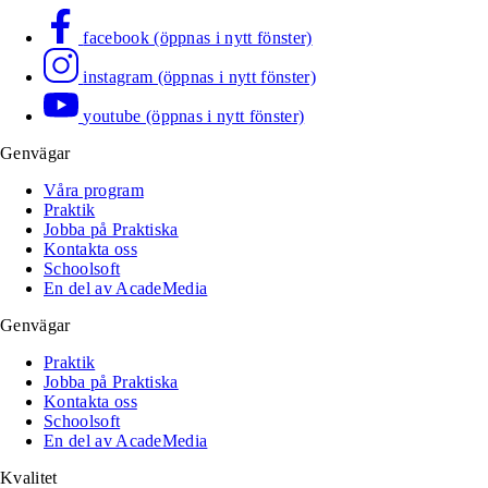
facebook (öppnas i nytt fönster)
instagram (öppnas i nytt fönster)
youtube (öppnas i nytt fönster)
Genvägar
Våra program
Praktik
Jobba på Praktiska
Kontakta oss
Schoolsoft
En del av AcadeMedia
Genvägar
Praktik
Jobba på Praktiska
Kontakta oss
Schoolsoft
En del av AcadeMedia
Kvalitet