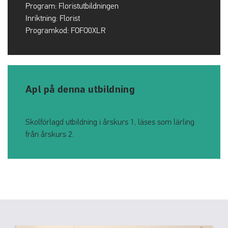
Program:
Floristutbildningen
Inriktning:
Florist
Programkod:
FOFO0XLR
Apl på denna utbildning
Skolförlagd utbildning i årskurs 1, läses som lärling
från årskurs 2.