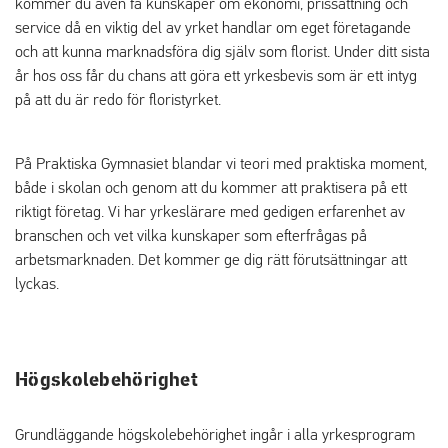
kommer du även få kunskaper om ekonomi, prissättning och
service då en viktig del av yrket handlar om eget företagande
och att kunna marknadsföra dig själv som florist. Under ditt sista
år hos oss får du chans att göra ett yrkesbevis som är ett intyg
på att du är redo för floristyrket.
På Praktiska Gymnasiet blandar vi teori med praktiska moment,
både i skolan och genom att du kommer att praktisera på ett
riktigt företag. Vi har yrkeslärare med gedigen erfarenhet av
branschen och vet vilka kunskaper som efterfrågas på
arbetsmarknaden. Det kommer ge dig rätt förutsättningar att
lyckas.
Högskolebehörighet
Grundläggande högskolebehörighet ingår i alla yrkesprogram