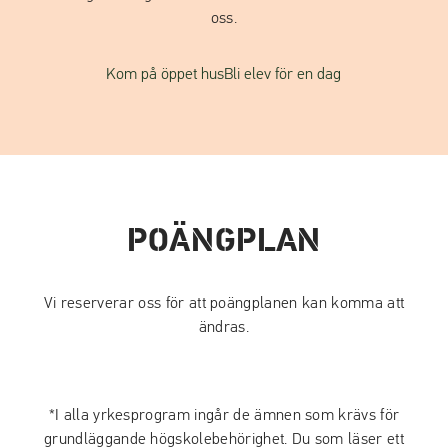
oss.
Kom på öppet hus
Bli elev för en dag
POÄNGPLAN
Vi reserverar oss för att poängplanen kan komma att
ändras.
*I alla yrkesprogram ingår de ämnen som krävs för
grundläggande högskolebehörighet. Du som läser ett