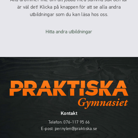
är väl det! Klicka på knappen för att se alla andra
utbildningar som du kan läsa hos oss.
Hitta andra utbildningar
Kontakt
Telefon:
076-117 95 66
E-post:
per.nylen@praktiska.se