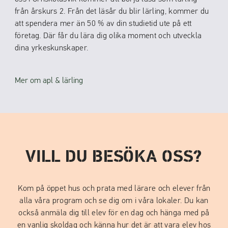
från årskurs 2. Från det läsår du blir lärling, kommer du
att spendera mer än 50 % av din studietid ute på ett
företag. Där får du lära dig olika moment och utveckla
dina yrkeskunskaper.
Mer om apl & lärling
VILL DU BESÖKA OSS?
Kom på öppet hus och prata med lärare och elever från
alla våra program och se dig om i våra lokaler. Du kan
också anmäla dig till elev för en dag och hänga med på
en vanlig skoldag och känna hur det är att vara elev hos