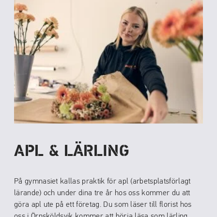
APL & LÄRLING
På gymnasiet kallas praktik för apl (arbetsplatsförlagt
lärande) och under dina tre år hos oss kommer du att
göra apl ute på ett företag. Du som läser till florist hos
oss i Örnsköldsvik kommer att börja läsa som lärling