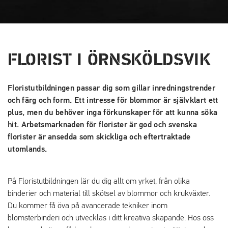
FLORIST I ÖRNSKÖLDSVIK
Floristutbildningen passar dig som gillar inredningstrender
och färg och form. Ett intresse för blommor är självklart ett
plus, men du behöver inga förkunskaper för att kunna söka
hit. Arbetsmarknaden för florister är god och svenska
florister är ansedda som skickliga och eftertraktade
utomlands.
På Floristutbildningen lär du dig allt om yrket, från olika
binderier och material till skötsel av blommor och krukväxter.
Du kommer få öva på avancerade tekniker inom
blomsterbinderi och utvecklas i ditt kreativa skapande. Hos oss