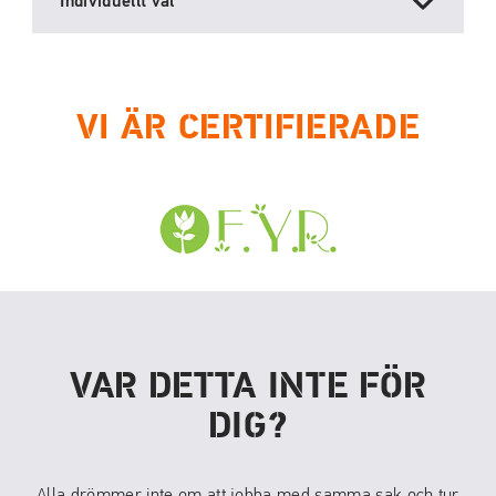
Individuellt val
VI ÄR CERTIFIERADE
VAR DETTA INTE FÖR
DIG?
Alla drömmer inte om att jobba med samma sak och tur