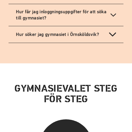
Hur får jag inloggningsuppgifter för att söka
till gymnasiet?
Hur söker jag gymnasiet i Örnsköldsvik?
GYMNASIEVALET STEG
FÖR STEG