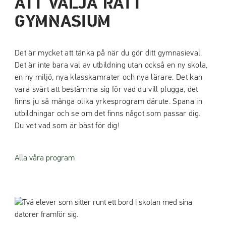
ATT VÄLJA RÄTT
GYMNASIUM
Det är mycket att tänka på när du gör ditt gymnasieval.
Det är inte bara val av utbildning utan också en ny skola,
en ny miljö, nya klasskamrater och nya lärare. Det kan
vara svårt att bestämma sig för vad du vill plugga, det
finns ju så många olika yrkesprogram därute. Spana in
utbildningar och se om det finns något som passar dig.
Du vet vad som är bäst för dig!
Alla våra program