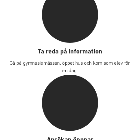
Ta reda på information
Gå på gymnasiemässan, öppet hus och kom som elev för
en dag.
Ansökan öppnar