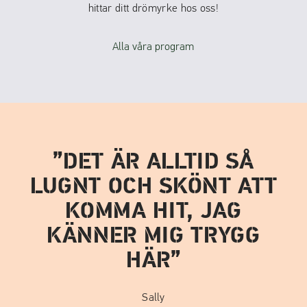
hittar ditt drömyrke hos oss!
Alla våra program
DET ÄR ALLTID SÅ
LUGNT OCH SKÖNT ATT
KOMMA HIT, JAG
KÄNNER MIG TRYGG
HÄR
Sally