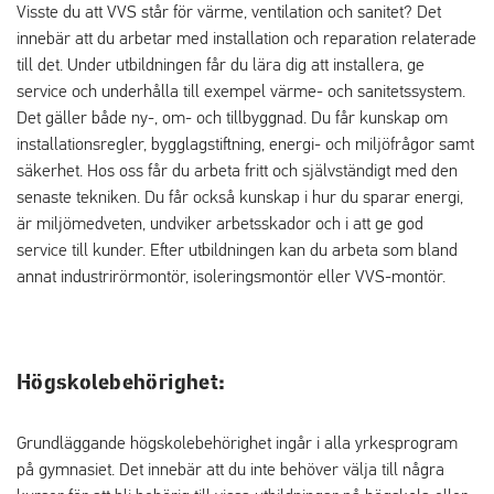
Visste du att VVS står för värme, ventilation och sanitet? Det
innebär att du arbetar med installation och reparation relaterade
till det. Under utbildningen får du lära dig att installera, ge
service och underhålla till exempel värme- och sanitetssystem.
Det gäller både ny-, om- och tillbyggnad. Du får kunskap om
installationsregler, bygglagstiftning, energi- och miljöfrågor samt
säkerhet. Hos oss får du arbeta fritt och självständigt med den
senaste tekniken. Du får också kunskap i hur du sparar energi,
är miljömedveten, undviker arbetsskador och i att ge god
service till kunder. Efter utbildningen kan du arbeta som bland
annat industrirörmontör, isoleringsmontör eller VVS-montör.
Högskolebehörighet:
Grundläggande högskolebehörighet ingår i alla yrkesprogram
på gymnasiet. Det innebär att du inte behöver välja till några