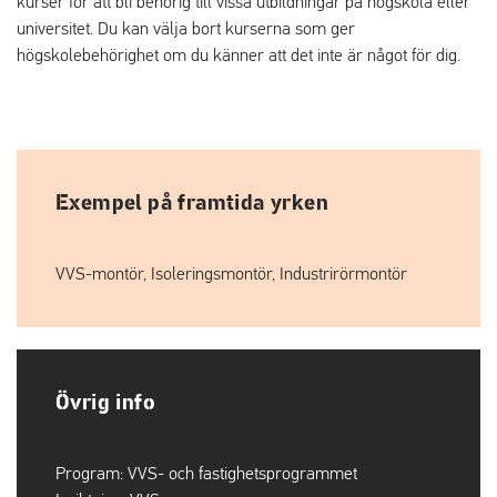
kurser för att bli behörig till vissa utbildningar på högskola eller
universitet. Du kan välja bort kurserna som ger
högskolebehörighet om du känner att det inte är något för dig.
Exempel på framtida yrken
VVS-montör, Isoleringsmontör, Industrirörmontör
Övrig info
Program:
VVS- och fastighetsprogrammet