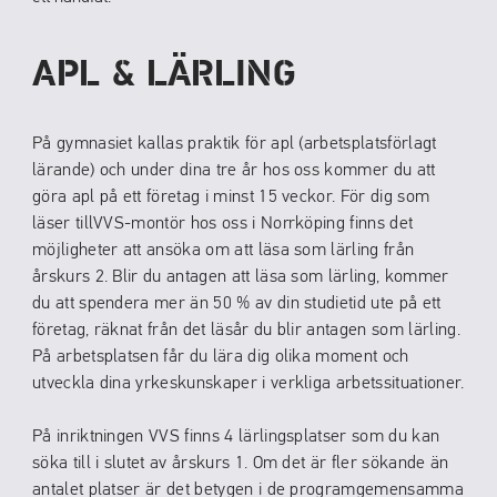
APL & LÄRLING
På gymnasiet kallas praktik för apl (arbetsplatsförlagt
lärande) och under dina tre år hos oss kommer du att
göra apl på ett företag i minst 15 veckor. För dig som
läser tillVVS-montör hos oss i Norrköping finns det
möjligheter att ansöka om att läsa som lärling från
årskurs 2. Blir du antagen att läsa som lärling, kommer
du att spendera mer än 50 % av din studietid ute på ett
företag, räknat från det läsår du blir antagen som lärling.
På arbetsplatsen får du lära dig olika moment och
utveckla dina yrkeskunskaper i verkliga arbetssituationer.
På inriktningen VVS finns 4 lärlingsplatser som du kan
söka till i slutet av årskurs 1. Om det är fler sökande än
antalet platser är det betygen i de programgemensamma