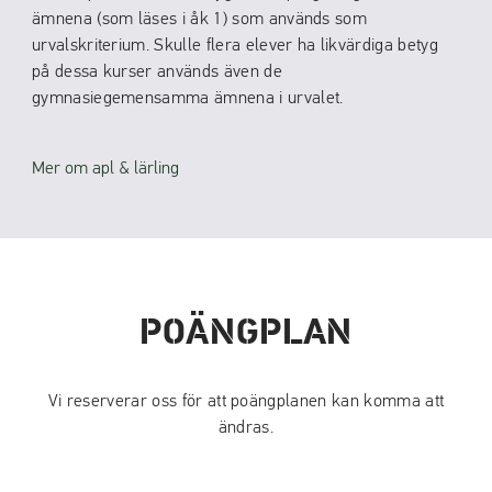
ämnena (som läses i åk 1) som används som
urvalskriterium. Skulle flera elever ha likvärdiga betyg
på dessa kurser används även de
gymnasiegemensamma ämnena i urvalet.
Mer om apl & lärling
POÄNGPLAN
Vi reserverar oss för att poängplanen kan komma att
ändras.