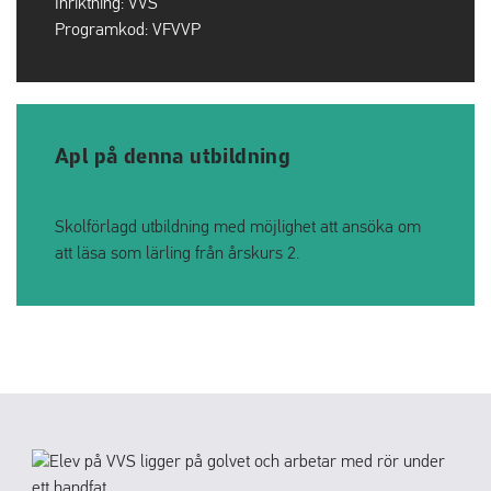
Inriktning:
VVS
Programkod:
VFVVP
Apl på denna utbildning
Skolförlagd utbildning med möjlighet att ansöka om
att läsa som lärling från årskurs 2.