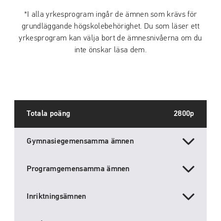
*I alla yrkesprogram ingår de ämnen som krävs för
grundläggande högskolebehörighet. Du som läser ett
yrkesprogram kan välja bort de ämnesnivåerna om du
inte önskar läsa dem.
Totala poäng
2800p
Gymnasiegemensamma ämnen
Programgemensamma ämnen
Inriktningsämnen