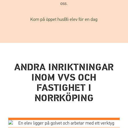
oss.
Kom på öppet hus
Bli elev för en dag
ANDRA INRIKTNINGAR
INOM VVS OCH
FASTIGHET I
NORRKÖPING