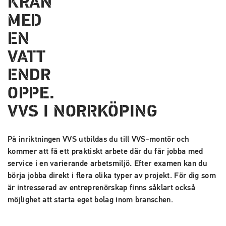
VVS I NORRKÖPING
På inriktningen VVS utbildas du till VVS-montör och
kommer att få ett praktiskt arbete där du får jobba med
service i en varierande arbetsmiljö. Efter examen kan du
börja jobba direkt i flera olika typer av projekt. För dig som
är intresserad av entreprenörskap finns såklart också
möjlighet att starta eget bolag inom branschen.