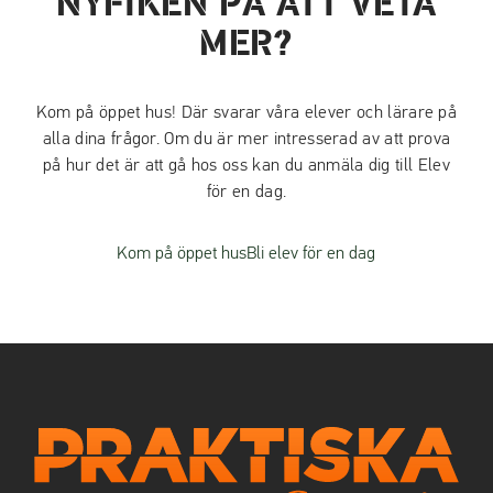
NYFIKEN PÅ ATT VETA
MER?
Kom på öppet hus! Där svarar våra elever och lärare på
alla dina frågor. Om du är mer intresserad av att prova
på hur det är att gå hos oss kan du anmäla dig till Elev
för en dag.
Kom på öppet hus
Bli elev för en dag