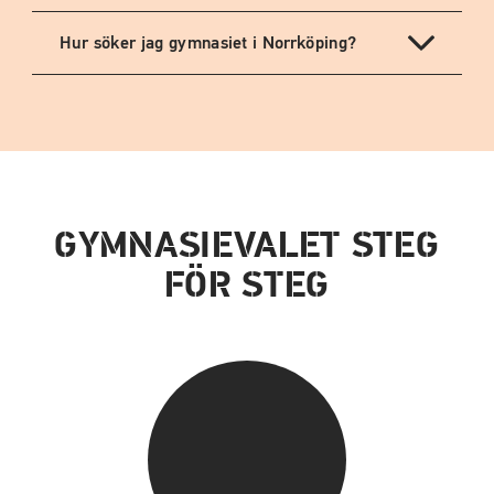
Hur söker jag gymnasiet i Norrköping?
GYMNASIEVALET STEG
FÖR STEG