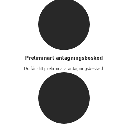
Preliminärt antagningsbesked
Du får ditt preliminära antagningsbesked.