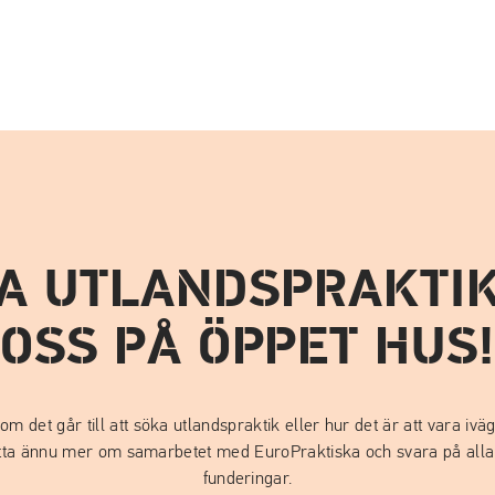
A UTLANDSPRAKTI
OSS PÅ ÖPPET HUS
 om det går till att söka utlandspraktik eller hur det är att vara iv
ätta ännu mer om samarbetet med EuroPraktiska och svara på alla 
funderingar.