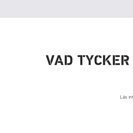
VAD TYCKER
Läs in