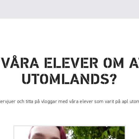
 VÅRA ELEVER OM A
UTOMLANDS?
tervjuer och titta på vloggar med våra elever som varit på apl uto