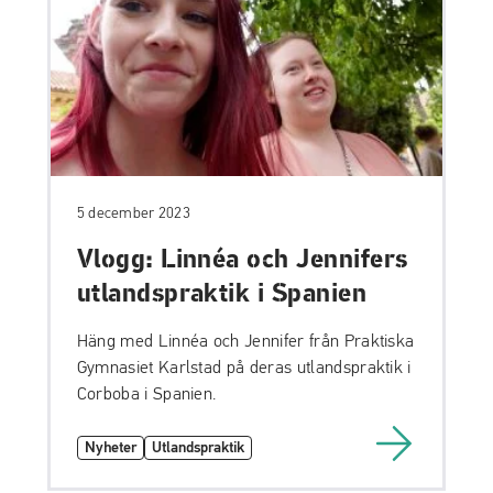
5 december 2023
Vlogg: Linnéa och Jennifers
utlandspraktik i Spanien
Häng med Linnéa och Jennifer från Praktiska
Gymnasiet Karlstad på deras utlandspraktik i
Corboba i Spanien.
Nyheter
Utlandspraktik