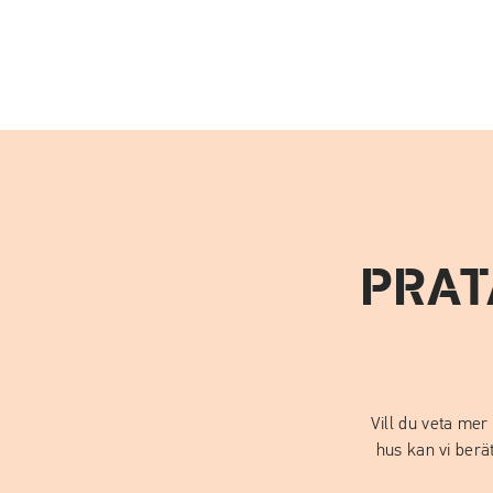
PRAT
Vill du veta mer
hus kan vi ber