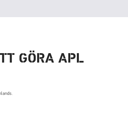
TT GÖRA APL
mlands.