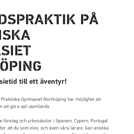
DSPRAKTIK PÅ
ISKA
SIET
ÖPING
etid till ett äventyr!
 Praktiska Gymnasiet Norrköping har möjlighet att
 att göra apl utomlands.
 företag och yrkesskolor i Spanien, Cypern, Portugal
der att du som elev, och även våra lärare, kan ansöka