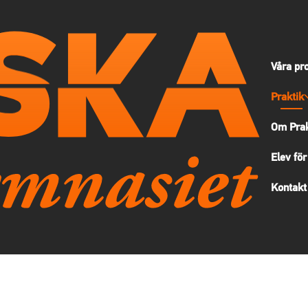
Våra pr
Praktik
Om Prak
Elev för
Kontakt