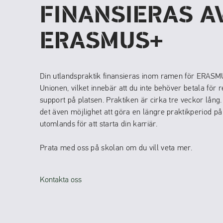
FINANSIERAS A
ERASMUS+
Din utlandspraktik finansieras inom ramen för ERASM
Unionen, vilket innebär att du inte behöver betala för 
support på platsen. Praktiken är cirka tre veckor lång.
det även möjlighet att göra en längre praktikperiod p
utomlands för att starta din karriär.
Prata med oss på skolan om du vill veta mer.
Kontakta oss