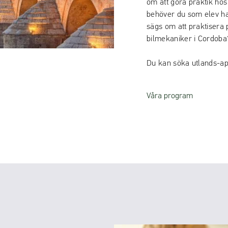
om att göra praktik ho
behöver du som elev ha
sägs om att praktisera p
bilmekaniker i Cordoba
Du kan söka utlands-ap
Våra program