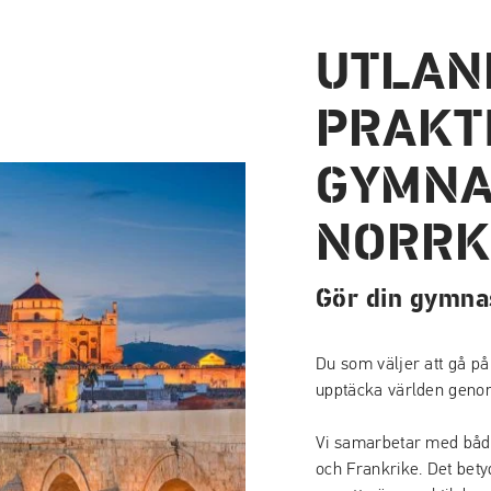
UTLAN
PRAKT
GYMNA
NORRK
Gör din gymnasi
Du som väljer att gå på
upptäcka världen genom
Vi samarbetar med både
och Frankrike. Det bety