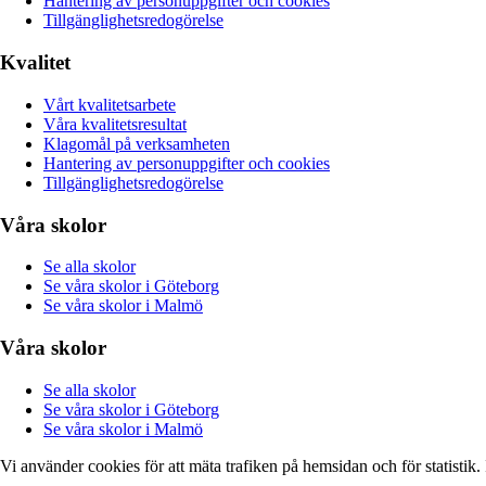
Hantering av personuppgifter och cookies
Tillgänglighetsredogörelse
Kvalitet
Vårt kvalitetsarbete
Våra kvalitetsresultat
Klagomål på verksamheten
Hantering av personuppgifter och cookies
Tillgänglighetsredogörelse
Våra skolor
Se alla skolor
Se våra skolor i Göteborg
Se våra skolor i Malmö
Våra skolor
Se alla skolor
Se våra skolor i Göteborg
Se våra skolor i Malmö
Vi använder cookies för att mäta trafiken på hemsidan och för statisti