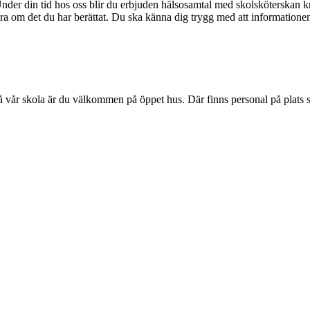
 Under din tid hos oss blir du erbjuden hälsosamtal med skolsköterskan 
andra om det du har berättat. Du ska känna dig trygg med att information
å vår skola är du välkommen på öppet hus. Där finns personal på plats s