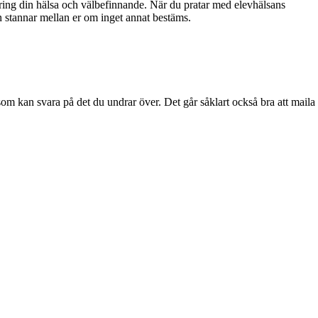
kring din hälsa och välbefinnande. När du pratar med elevhälsans
en stannar mellan er om inget annat bestäms.
om kan svara på det du undrar över. Det går såklart också bra att maila