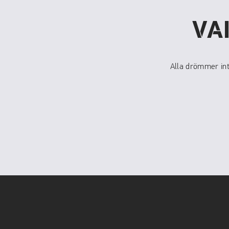
VA
Alla drömmer int