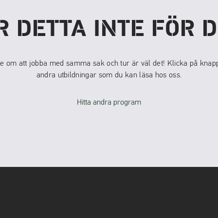
R DETTA INTE FÖR D
e om att jobba med samma sak och tur är väl det! Klicka på knappe
andra utbildningar som du kan läsa hos oss.
Hitta andra program