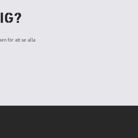
IG?
n för att se alla