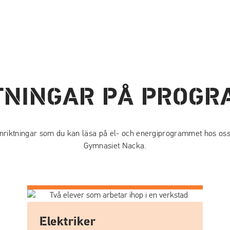
TNINGAR PÅ PROG
 inriktningar som du kan läsa på el- och energiprogrammet hos os
Gymnasiet Nacka.
Elektriker