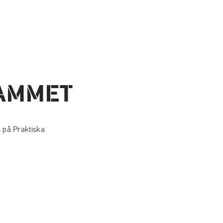
RAMMET
s på Praktiska