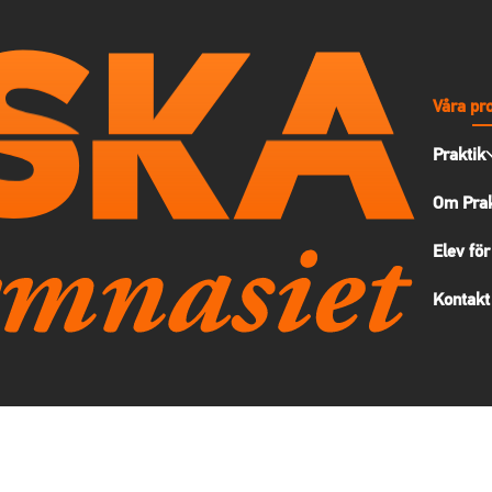
Våra pr
Praktik
Om Prak
Elev för
Kontakt