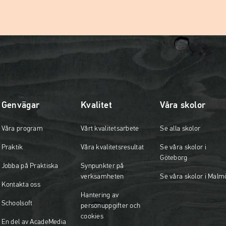
Genvägar
Kvalitet
Våra skolor
Våra program
Vårt kvalitetsarbete
Se alla skolor
Praktik
Våra kvalitetsresultat
Se våra skolor i
Göteborg
Jobba på Praktiska
Synpunkter på
verksamheten
Se våra skolor i Malm
Kontakta oss
Hantering av
Schoolsoft
personuppgifter och
cookies
En del av AcadeMedia