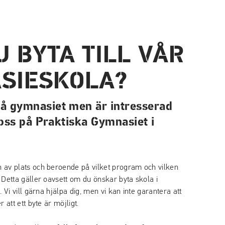
U BYTA TILL VÅR
SIESKOLA?
på gymnasiet men är intresserad
l oss på Praktiska Gymnasiet i
n av plats och beroende på vilket program och vilken
. Detta gäller oavsett om du önskar byta skola i
e. Vi vill gärna hjälpa dig, men vi kan inte garantera att
r att ett byte är möjligt.