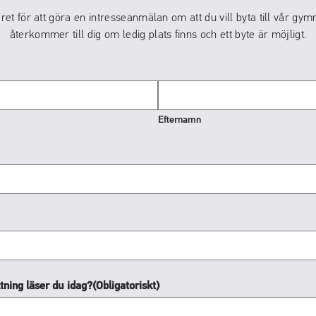
äret för att göra en intresseanmälan om att du vill byta till vår gym
återkommer till dig om ledig plats finns och ett byte är möjligt.
Efternamn
tning läser du idag?
(Obligatoriskt)