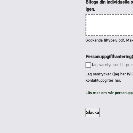
Bifoga din individuella 
igen.
Godkända filtyper: pdf, Max
Personuppgifthantering
Jag samtycker till per
Jag samtycker (jag har fyll
kontaktuppgifter här.
Läs mer om vår personuppgi