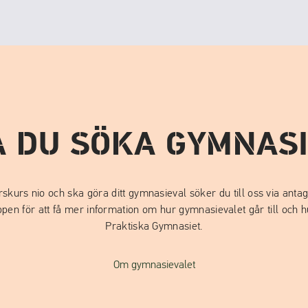
A DU SÖKA GYMNASI
rskurs nio och ska göra ditt gymnasieval söker du till oss via anta
pen för att få mer information om hur gymnasievalet går till och hu
Praktiska Gymnasiet.
Om gymnasievalet