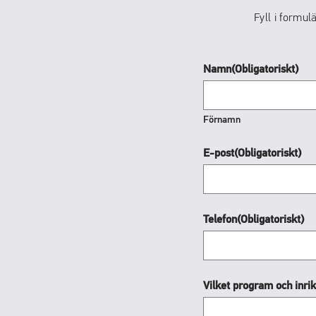
Fyll i formul
Namn
(Obligatoriskt)
Förnamn
E-post
(Obligatoriskt)
Telefon
(Obligatoriskt)
Vilket program och inrik