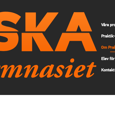
Våra pr
Praktik
Om Prak
Elev för
Kontakt