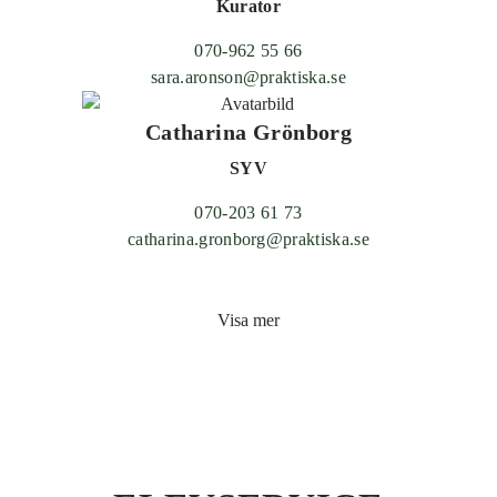
Kurator
070-962 55 66
sara.aronson@praktiska.se
Catharina Grönborg
SYV
070-203 61 73
catharina.gronborg@praktiska.se
Visa mer