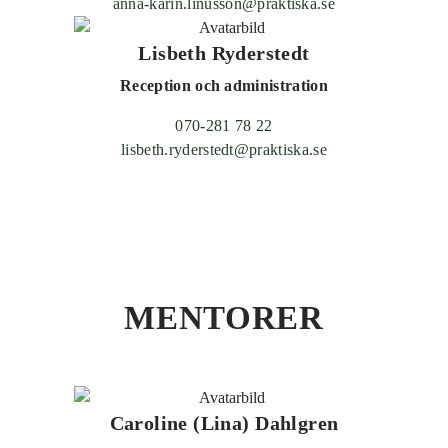
anna-karin.linusson@praktiska.se
Lisbeth Ryderstedt
Reception och administration
070-281 78 22
lisbeth.ryderstedt@praktiska.se
MENTORER
Caroline (Lina) Dahlgren