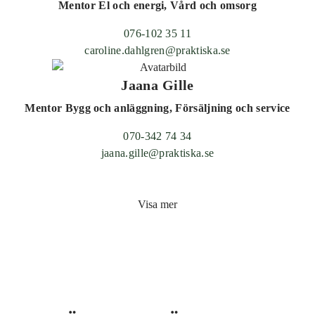
Mentor El och energi, Vård och omsorg
076-102 35 11
caroline.dahlgren@praktiska.se
Jaana Gille
Mentor Bygg och anläggning, Försäljning och service
070-342 74 34
jaana.gille@praktiska.se
Visa mer