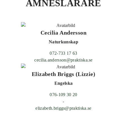
ÄMNESLÄRARE
Cecilia Andersson
Naturkunskap
072-733 17 63
cecilia.andersson@praktiska.se
Elizabeth Briggs (Lizzie)
Engelska
076-109 30 20
-
elizabeth.briggs@praktiska.se