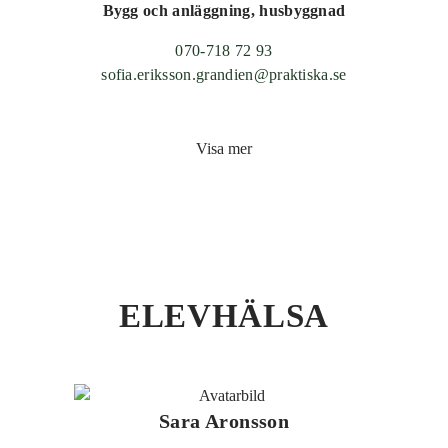
Bygg och anläggning, husbyggnad
070-718 72 93
sofia.eriksson.grandien@praktiska.se
Visa mer
ELEVHÄLSA
Sara Aronsson