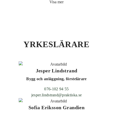
Visa mer
YRKESLÄRARE
Jesper Lindstrand
Bygg och anläggning, förstelärare
076-102 94 55
jesper.lindstrand@praktiska.se
Sofia Eriksson Grandien