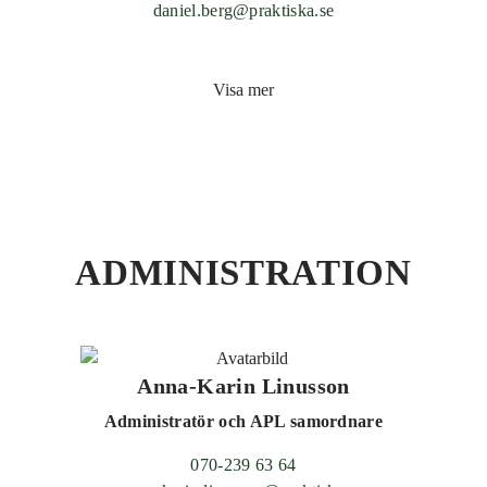
daniel.berg@praktiska.se
Visa mer
ADMINISTRATION
Anna-Karin Linusson
Administratör och APL samordnare
070-239 63 64