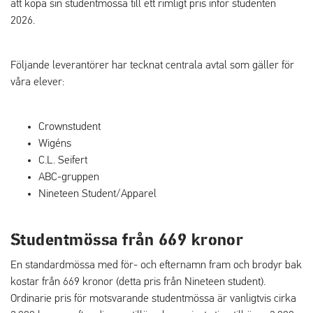
att köpa sin studentmössa till ett rimligt pris inför studenten
2026.
Följande leverantörer har tecknat centrala avtal som gäller för
våra elever:
Crownstudent
Wigéns
C.L. Seifert
ABC-gruppen
Nineteen Student/Apparel
Studentmössa från 669 kronor
En standardmössa med för- och efternamn fram och brodyr bak
kostar från 669 kronor (detta pris från Nineteen student).
Ordinarie pris för motsvarande studentmössa är vanligtvis cirka