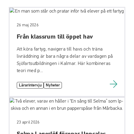
26 maj 2026
Från klassrum till öppet hav
Att köra fartyg, navigera till havs och träna
livräddning är bara några delar av vardagen på
Sjöfartsutbildningen i Kalmar. Här kombineras
teori med p...
Lärarintervju
Nyheter
23 april 2026