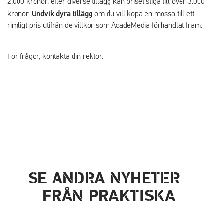
2.000 kronor, efter diverse tillägg kan priset stiga till över 3.000
Undvik dyra tillägg
kronor.
om du vill köpa en mössa till ett
rimligt pris utifrån de villkor som AcadeMedia förhandlat fram.
För frågor, kontakta din rektor.
SE ANDRA NYHETER
FRÅN PRAKTISKA