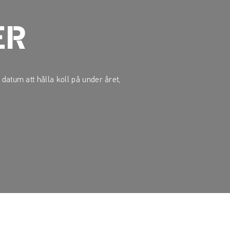
ER
a datum att hålla koll på under året,