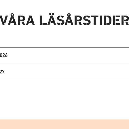
VÅRA LÄSÅRSTIDE
2026
27