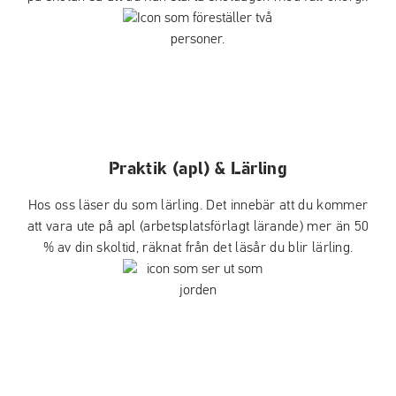
Praktik (apl) & Lärling
Hos oss läser du som lärling. Det innebär att du kommer
att vara ute på apl (arbetsplatsförlagt lärande) mer än 50
% av din skoltid, räknat från det läsår du blir lärling.