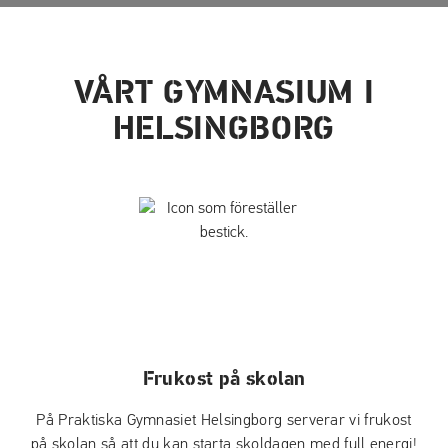
VÅRT GYMNASIUM I
HELSINGBORG
Frukost på skolan
På Praktiska Gymnasiet Helsingborg serverar vi frukost
på skolan så att du kan starta skoldagen med full energi!