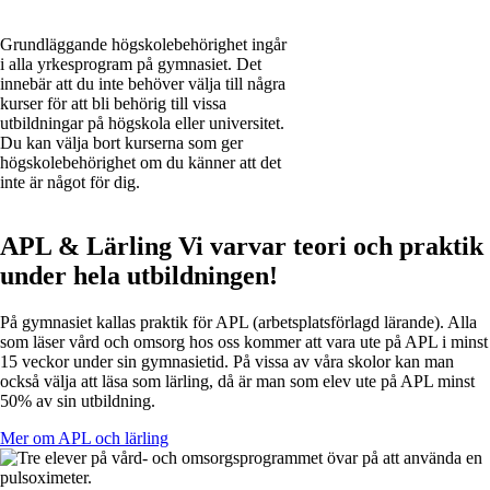
Grundläggande högskolebehörighet ingår
i alla yrkesprogram på gymnasiet. Det
innebär att du inte behöver välja till några
kurser för att bli behörig till vissa
utbildningar på högskola eller universitet.
Du kan välja bort kurserna som ger
högskolebehörighet om du känner att det
inte är något för dig.
APL & Lärling
Vi varvar teori och praktik
under hela utbildningen!
På gymnasiet kallas praktik för APL (arbetsplatsförlagd lärande). Alla
som läser vård och omsorg hos oss kommer att vara ute på APL i minst
15 veckor under sin gymnasietid. På vissa av våra skolor kan man
också välja att läsa som lärling, då är man som elev ute på APL minst
50% av sin utbildning.
Mer om APL och lärling