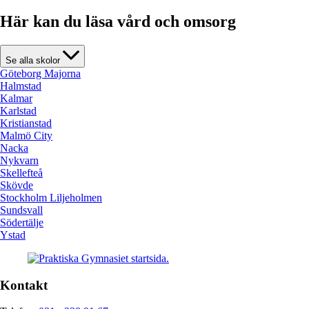
Här kan du läsa vård och omsorg
Se alla skolor
Göteborg Majorna
Halmstad
Kalmar
Karlstad
Kristianstad
Malmö City
Nacka
Nykvarn
Skellefteå
Skövde
Stockholm Liljeholmen
Sundsvall
Södertälje
Ystad
Kontakt