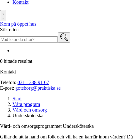
Kontakt
Kom på öppet hus
Sök efter:
0
hittade resultat
Kontakt
Telefon:
031 - 338 91 67
E-post:
goteborg@praktiska.se
Start
Våra program
Vård och omsorg
Undersköterska
Vård- och omsorgsprogrammet
Under­sköterska
Gillar du att ta hand om folk och vill ha en karriär inom vården? Då