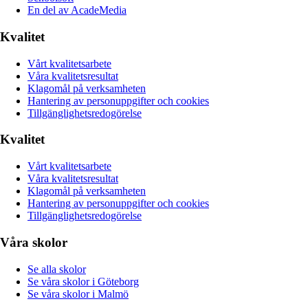
En del av AcadeMedia
Kvalitet
Vårt kvalitetsarbete
Våra kvalitetsresultat
Klagomål på verksamheten
Hantering av personuppgifter och cookies
Tillgänglighetsredogörelse
Kvalitet
Vårt kvalitetsarbete
Våra kvalitetsresultat
Klagomål på verksamheten
Hantering av personuppgifter och cookies
Tillgänglighetsredogörelse
Våra skolor
Se alla skolor
Se våra skolor i Göteborg
Se våra skolor i Malmö