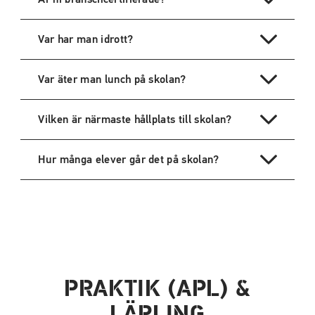
Var har man idrott?
Var äter man lunch på skolan?
Vilken är närmaste hållplats till skolan?
Hur många elever går det på skolan?
PRAKTIK (APL) &
LÄRLING