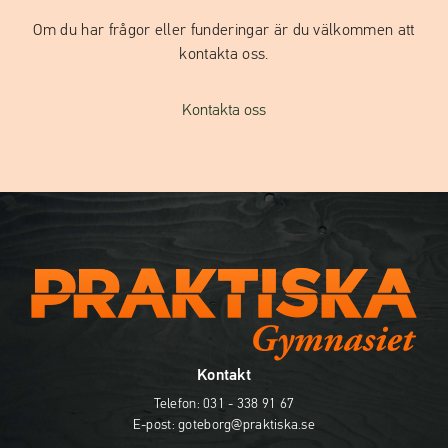
Om du har frågor eller funderingar är du välkommen att
kontakta oss.
Kontakta oss
Kontakt
Telefon:
031 - 338 91 67
E-post:
goteborg@praktiska.se