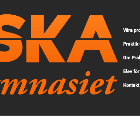
Våra pr
Praktik
Om Prak
Elev för
Kontakt