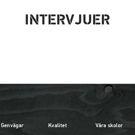
INTERVJUER
Genvägar
Kvalitet
Våra skolor