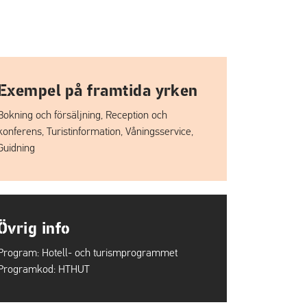
Exempel på framtida yrken
Bokning och försäljning, Reception och
konferens, Turistinformation, Våningsservice,
Guidning
Övrig info
Program:
Hotell- och turismprogrammet
Programkod:
HTHUT