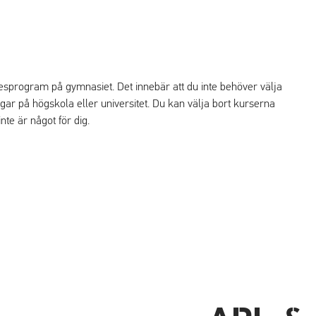
esprogram på gymnasiet. Det innebär att du inte behöver välja
dningar på högskola eller universitet. Du kan välja bort kurserna
te är något för dig.