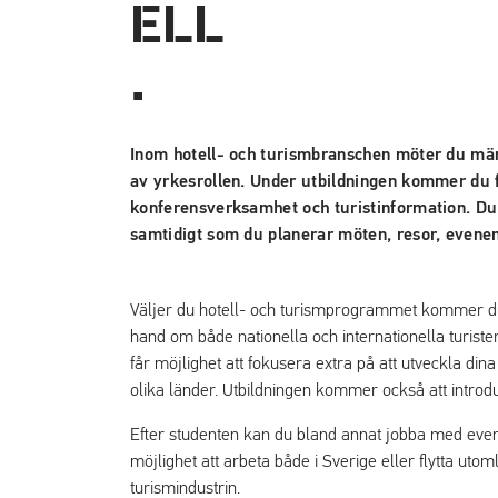
Inom hotell- och turismbranschen möter du männ
av yrkesrollen. Under utbildningen kommer du få
konferensverksamhet och turistinformation. Du 
samtidigt som du planerar möten, resor, evenem
Väljer du hotell- och turismprogrammet kommer du 
hand om både nationella och internationella turister
får möjlighet att fokusera extra på att utveckla d
olika länder. Utbildningen kommer också att introd
Efter studenten kan du bland annat jobba med evenem
möjlighet att arbeta både i Sverige eller flytta uto
turismindustrin.