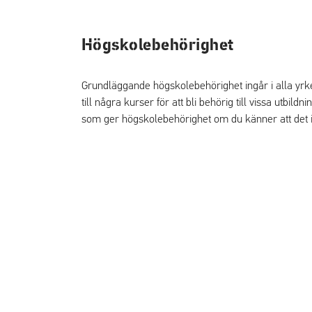
Högskolebehörighet
Grundläggande högskolebehörighet ingår i alla yrk
till några kurser för att bli behörig till vissa utbil
som ger högskolebehörighet om du känner att det in