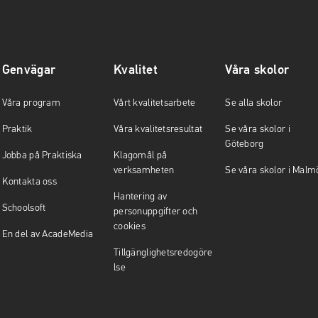
Genvägar
Kvalitet
Våra skolor
Våra program
Vårt kvalitetsarbete
Se alla skolor
Praktik
Våra kvalitetsresultat
Se våra skolor i
Göteborg
Jobba på Praktiska
Klagomål på
verksamheten
Se våra skolor i Malm
Kontakta oss
Hantering av
Schoolsoft
personuppgifter och
cookies
En del av AcadeMedia
Tillgänglighetsredogöre
lse