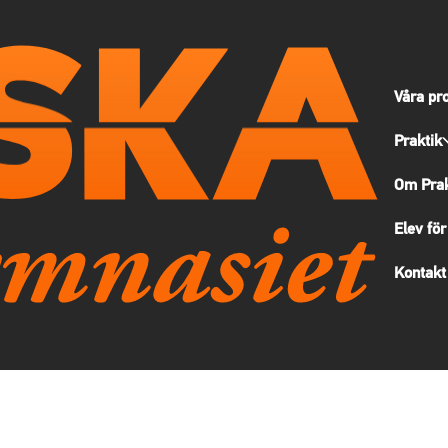
Våra pr
Praktik
Om Prak
Elev för
Kontakt